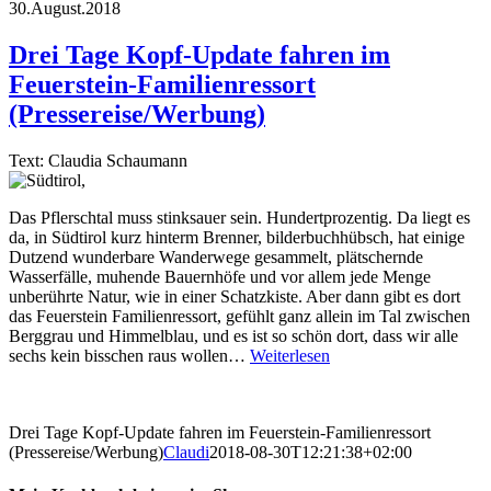
30.August.2018
Drei Tage Kopf-Update fahren im
Feuerstein-Familienressort
(Pressereise/Werbung)
Text: Claudia Schaumann
Das Pflerschtal muss stinksauer sein. Hundertprozentig. Da liegt es
da, in Südtirol kurz hinterm Brenner, bilderbuchhübsch, hat einige
Dutzend wunderbare Wanderwege gesammelt, plätschernde
Wasserfälle, muhende Bauernhöfe und vor allem jede Menge
unberührte Natur, wie in einer Schatzkiste. Aber dann gibt es dort
das Feuerstein Familienressort, gefühlt ganz allein im Tal zwischen
Berggrau und Himmelblau, und es ist so schön dort, dass wir alle
sechs kein bisschen raus wollen…
Weiterlesen
Drei Tage Kopf-Update fahren im Feuerstein-Familienressort
(Pressereise/Werbung)
Claudi
2018-08-30T12:21:38+02:00