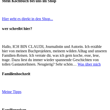
Mein Kochbuch bei uns im Shop
Hier geht es direkt in den Shop...
wer schreibt hier?
Hallo, ICH BIN CLAUDI, Journalistin und Autorin. Ich erzähle
hier von meinen Buchprojekten, meinem wilden Alltag und unseren
Familien-Reisen. Ich verrate dir, was ich gern koche, esse, lese,
trage. Dazu liest du immer wieder spannende Geschichten von
tollen GastautorInnen. Neugierig? Sehr schön…
Was über mich
Familienhochzeit
Meine Tipps
Familienreisen