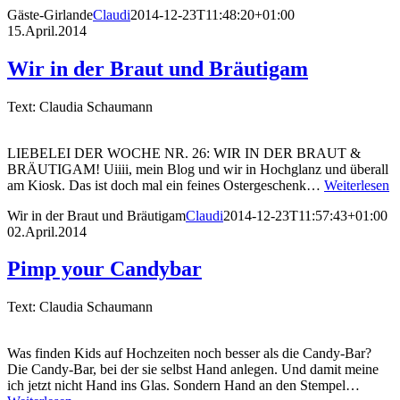
Gäste-Girlande
Claudi
2014-12-23T11:48:20+01:00
15.April.2014
Wir in der Braut und Bräutigam
Text: Claudia Schaumann
LIEBELEI DER WOCHE NR. 26: WIR IN DER BRAUT &
BRÄUTIGAM! Uiiii, mein Blog und wir in Hochglanz und überall
am Kiosk. Das ist doch mal ein feines Ostergeschenk…
Weiterlesen
Wir in der Braut und Bräutigam
Claudi
2014-12-23T11:57:43+01:00
02.April.2014
Pimp your Candybar
Text: Claudia Schaumann
Was finden Kids auf Hochzeiten noch besser als die Candy-Bar?
Die Candy-Bar, bei der sie selbst Hand anlegen. Und damit meine
ich jetzt nicht Hand ins Glas. Sondern Hand an den Stempel…