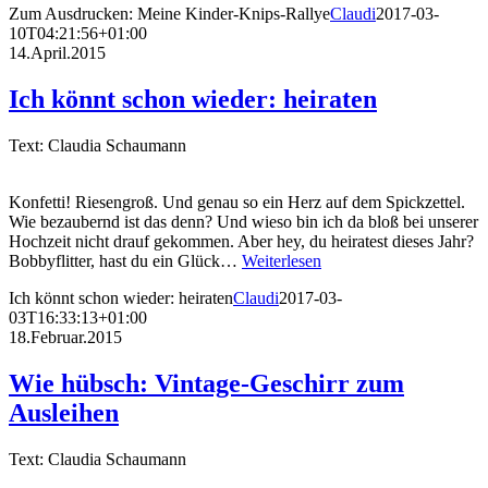
Zum Ausdrucken: Meine Kinder-Knips-Rallye
Claudi
2017-03-
10T04:21:56+01:00
14.April.2015
Ich könnt schon wieder: heiraten
Text: Claudia Schaumann
Konfetti! Riesengroß. Und genau so ein Herz auf dem Spickzettel.
Wie bezaubernd ist das denn? Und wieso bin ich da bloß bei unserer
Hochzeit nicht drauf gekommen. Aber hey, du heiratest dieses Jahr?
Bobbyflitter, hast du ein Glück…
Weiterlesen
Ich könnt schon wieder: heiraten
Claudi
2017-03-
03T16:33:13+01:00
18.Februar.2015
Wie hübsch: Vintage-Geschirr zum
Ausleihen
Text: Claudia Schaumann