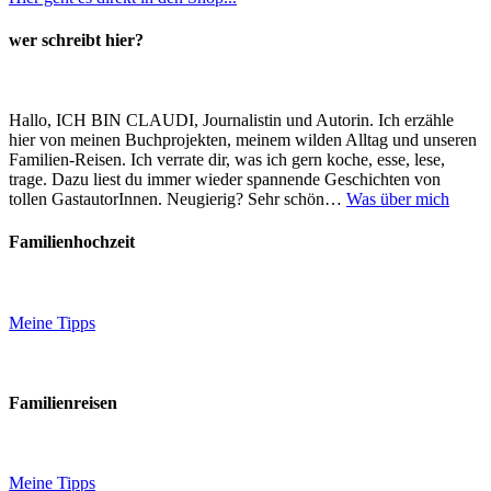
wer schreibt hier?
Hallo, ICH BIN CLAUDI, Journalistin und Autorin. Ich erzähle
hier von meinen Buchprojekten, meinem wilden Alltag und unseren
Familien-Reisen. Ich verrate dir, was ich gern koche, esse, lese,
trage. Dazu liest du immer wieder spannende Geschichten von
tollen GastautorInnen. Neugierig? Sehr schön…
Was über mich
Familienhochzeit
Meine Tipps
Familienreisen
Meine Tipps