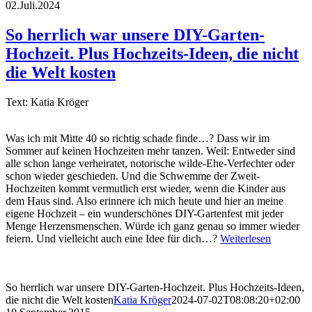
02.Juli.2024
So herrlich war unsere DIY-Garten-
Hochzeit. Plus Hochzeits-Ideen, die nicht
die Welt kosten
Text: Katia Kröger
Was ich mit Mitte 40 so richtig schade finde…? Dass wir im
Sommer auf keinen Hochzeiten mehr tanzen. Weil: Entweder sind
alle schon lange verheiratet, notorische wilde-Ehe-Verfechter oder
schon wieder geschieden. Und die Schwemme der Zweit-
Hochzeiten kommt vermutlich erst wieder, wenn die Kinder aus
dem Haus sind. Also erinnere ich mich heute und hier an meine
eigene Hochzeit – ein wunderschönes DIY-Gartenfest mit jeder
Menge Herzensmenschen. Würde ich ganz genau so immer wieder
feiern. Und vielleicht auch eine Idee für dich…?
Weiterlesen
So herrlich war unsere DIY-Garten-Hochzeit. Plus Hochzeits-Ideen,
die nicht die Welt kosten
Katia Kröger
2024-07-02T08:08:20+02:00