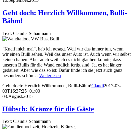
10.September.2015
Geht doch: Herzlich Willkommen, Bulli-
Bähm!
Text: Claudia Schaumann
“Kneif mich mal”, hab ich gesagt. Weil wir das immer tun, wenn
wir einen Bulli sehen. Weil das unser Auto ist. Auch wenn wir selbst
keinen haben. Aber auch weil ich es nicht glauben konnte, dass
unseren Bullis für die Wand endlich fertig sind. Ja, es hat länger
gedauert. Aber wie das so ist: Dafür finde ich sie jetzt auch ganz
besonders schön…
Weiterlesen
Geht doch: Herzlich Willkommen, Bulli-Bähm!
Claudi
2017-03-
03T16:37:25+01:00
03.August.2015
Hübsch: Kränze für die Gäste
Text: Claudia Schaumann