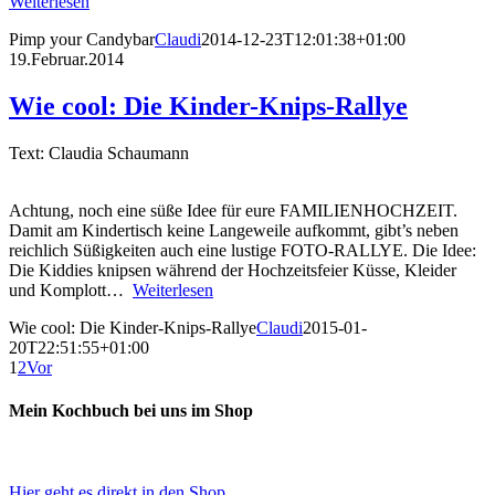
Weiterlesen
Pimp your Candybar
Claudi
2014-12-23T12:01:38+01:00
19.Februar.2014
Wie cool: Die Kinder-Knips-Rallye
Text: Claudia Schaumann
Achtung, noch eine süße Idee für eure FAMILIENHOCHZEIT.
Damit am Kindertisch keine Langeweile aufkommt, gibt’s neben
reichlich Süßigkeiten auch eine lustige FOTO-RALLYE. Die Idee:
Die Kiddies knipsen während der Hochzeitsfeier Küsse, Kleider
und Komplott…
Weiterlesen
Wie cool: Die Kinder-Knips-Rallye
Claudi
2015-01-
20T22:51:55+01:00
1
2
Vor
Mein Kochbuch bei uns im Shop
Hier geht es direkt in den Shop...