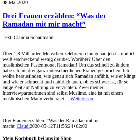
08.Mai.2020
Drei Frauen erzählen: “Was der
Ramadan mit mir macht”
Text: Claudia Schaumann
Über 1,8 Milliarden Menschen zelebrieren ihn genau jetzt – und ich
weiß erschreckend wenig darüber. Worüber? Über den
muslimischen Fastenmonat Ramadan! Um das schnell zu ändern,
habe ich mit drei ganz unterschiedlichen Frauen gesprochen. Ich
wollte herausfinden, wie genau sich Ramadan anfühlt, wie er klingt
und wie er schmeckt und natürlich auch, ob es schwer ist, für so
lange Zeit auf Nahrung zu verzichten. Zwei meiner
Interviewpartnerinnen sind selbst Muslime, eine ist mit einem
muslimischen Mann verheiratet…
Weiterlesen
Drei Frauen erzählen: “Was der Ramadan mit mir
macht”
Claudi
2020-05-12T11:56:24+02:00
Mein Kochbuch bei uns im Shop