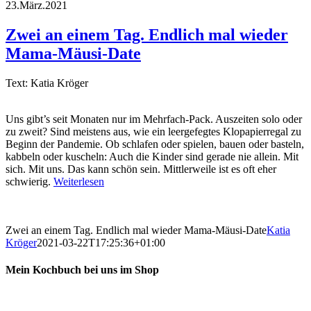
23.März.2021
Zwei an einem Tag. Endlich mal wieder
Mama-Mäusi-Date
Text: Katia Kröger
Uns gibt’s seit Monaten nur im Mehrfach-Pack. Auszeiten solo oder
zu zweit? Sind meistens aus, wie ein leergefegtes Klopapierregal zu
Beginn der Pandemie. Ob schlafen oder spielen, bauen oder basteln,
kabbeln oder kuscheln: Auch die Kinder sind gerade nie allein. Mit
sich. Mit uns. Das kann schön sein. Mittlerweile ist es oft eher
schwierig.
Weiterlesen
Zwei an einem Tag. Endlich mal wieder Mama-Mäusi-Date
Katia
Kröger
2021-03-22T17:25:36+01:00
Mein Kochbuch bei uns im Shop