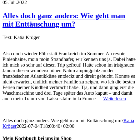
05.Juli.2022
Alles doch ganz anders: Wie geht man
mit Enttäuschung um?
Text: Katia Kröger
Also doch wieder Föhr statt Frankreich im Sommer. Au revoir,
Pinienhaine, moin moin Strandhafer, wir kennen uns ja. Dabei hatte
ich mich so sehr auf diesen Trip gefreut! Hatte schon im tristgrauen
Januar diesen wunderschönen Naturcampingplatz an der
französischen Atlantikküste entdeckt und direkt gebucht. Konnte es
nicht erwarten, endlich meiner Familie zu zeigen, wo ich die besten
Ferien meiner Kindheit verbracht habe. Tja, und dann ging erst die
Waschmaschine und drei Tage später das Auto kaputt – und damit
auch mein Traum von Laisser-faire in la France …
Weiterlesen
Alles doch ganz anders: Wie geht man mit Enttäuschung um?
Katia
Kröger
2022-07-04T18:00:40+02:00
Mein Kochbuch bei uns im Shop