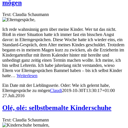
mögen
Text: Claudia Schaumann
Ich rede wahnsinnig gern über meine Kinder. Wer tut das nicht.
Bloß in einer Situation hatte ich immer fast ein bisschen Angst
davor: in Elterngesprächen. Diese Woche hatte ich wieder eins, ein
Standard-Gespräch, dem Alter meines Kindes geschuldet. Trotzdem
begann es in meinem Magen kurz zu zwicken, als die Erzieherin im
Kindergartenflur mit ihrem Kalender hinter mir hereilte und
unbedingt ganz zeitig einen Termin machen wollte. Ich meine, ich
bin selbst Lehrerin. Ich habe jahrelang nicht verstanden, wieso
Eltern vor Elterngesprächen Bammel haben – bis ich selbst Kinder
hatte…
Weiterlesen
Ein Date mit der Lieblingsserie. Oder: Wie ich gelernt habe,
Elterngespräche zu mögen
Claudi
2019-10-30T13:30:17+01:00
27.Juli.2016
Olé, olé: selbstbemalte Kinderschuhe
Text: Claudia Schaumann