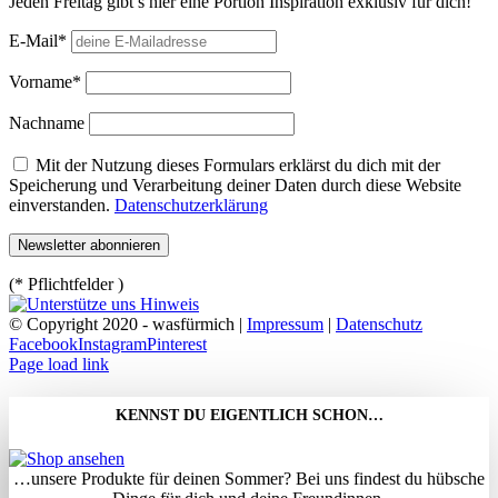
Jeden Freitag gibt’s hier eine Portion Inspiration exklusiv für dich!
E-Mail*
Vorname*
Nachname
Mit der Nutzung dieses Formulars erklärst du dich mit der
Speicherung und Verarbeitung deiner Daten durch diese Website
einverstanden.
Datenschutzerklärung
(* Pflichtfelder )
© Copyright 2020 - wasfürmich |
Impressum
|
Datenschutz
Facebook
Instagram
Pinterest
Page load link
KENNST DU EIGENTLICH SCHON…
…unsere Produkte für deinen Sommer? Bei uns findest du hübsche