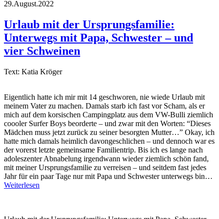
29.August.2022
Urlaub mit der Ursprungsfamilie:
Unterwegs mit Papa, Schwester – und
vier Schweinen
Text: Katia Kröger
Eigentlich hatte ich mir mit 14 geschworen, nie wiede Urlaub mit
meinem Vater zu machen. Damals starb ich fast vor Scham, als er
mich auf dem korsischen Campingplatz aus dem VW-Bulli ziemlich
coooler Surfer Boys beorderte – und zwar mit den Worten: “Dieses
Mädchen muss jetzt zurück zu seiner besorgten Mutter…” Okay, ich
hatte mich damals heimlich davongeschlichen – und dennoch war es
der vorerst letzte gemeinsame Familientrip. Bis ich es lange nach
adoleszenter Abnabelung irgendwann wieder ziemlich schön fand,
mit meiner Ursprungsfamilie zu verreisen – und seitdem fast jedes
Jahr für ein paar Tage nur mit Papa und Schwester unterwegs bin…
Weiterlesen