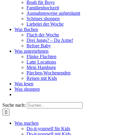
Boah für Boys
Familienhochzeit
Ausnahmsweise aufgeräumt
Schönes shoppen
Liebelei der Woche
Was fluchen
Fluch der Woche
Drei Jungs? – Du Arme!
Before Baby
Was unternehmen
Flinke Fluchten
Latte Locations
Mein Hamburg
Pärchen-Wochenenden
Reisen mit Kids
Was lesen
Was shoppen
Suche nach:
Was machen
Do-it-yourself für Kids
Do-it-yourself mit Kids