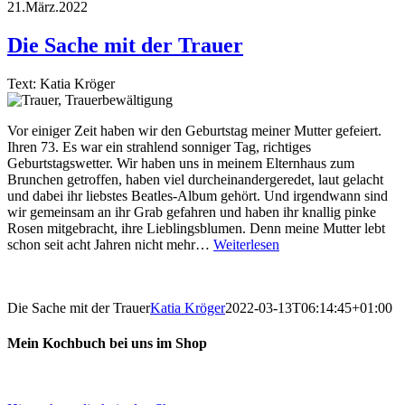
21.März.2022
Die Sache mit der Trauer
Text: Katia Kröger
Vor einiger Zeit haben wir den Geburtstag meiner Mutter gefeiert.
Ihren 73. Es war ein strahlend sonniger Tag, richtiges
Geburtstagswetter. Wir haben uns in meinem Elternhaus zum
Brunchen getroffen, haben viel durcheinandergeredet, laut gelacht
und dabei ihr liebstes Beatles-Album gehört. Und irgendwann sind
wir gemeinsam an ihr Grab gefahren und haben ihr knallig pinke
Rosen mitgebracht, ihre Lieblingsblumen. Denn meine Mutter lebt
schon seit acht Jahren nicht mehr…
Weiterlesen
Die Sache mit der Trauer
Katia Kröger
2022-03-13T06:14:45+01:00
Mein Kochbuch bei uns im Shop