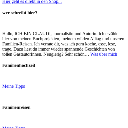
Hier geht es direkt in den Shop...
wer schreibt hier?
Hallo, ICH BIN CLAUDI, Journalistin und Autorin. Ich erzähle
hier von meinen Buchprojekten, meinem wilden Alltag und unseren
Familien-Reisen. Ich verrate dir, was ich gern koche, esse, lese,
trage. Dazu liest du immer wieder spannende Geschichten von
tollen GastautorInnen. Neugierig? Sehr schön…
Was über mich
Familienhochzeit
Meine Tipps
Familienreisen