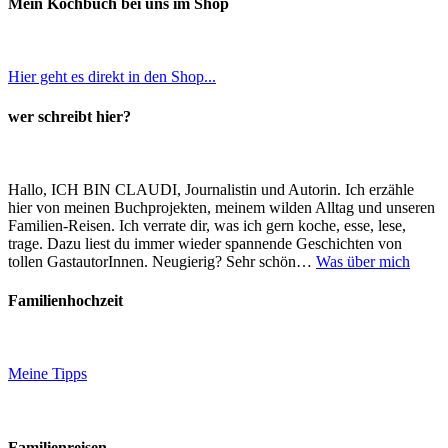
Mein Kochbuch bei uns im Shop
Hier geht es direkt in den Shop...
wer schreibt hier?
Hallo, ICH BIN CLAUDI, Journalistin und Autorin. Ich erzähle
hier von meinen Buchprojekten, meinem wilden Alltag und unseren
Familien-Reisen. Ich verrate dir, was ich gern koche, esse, lese,
trage. Dazu liest du immer wieder spannende Geschichten von
tollen GastautorInnen. Neugierig? Sehr schön…
Was über mich
Familienhochzeit
Meine Tipps
Familienreisen