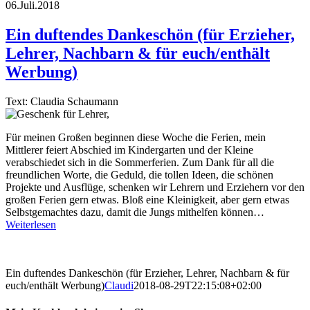
06.Juli.2018
Ein duftendes Dankeschön (für Erzieher,
Lehrer, Nachbarn & für euch/enthält
Werbung)
Text: Claudia Schaumann
Für meinen Großen beginnen diese Woche die Ferien, mein
Mittlerer feiert Abschied im Kindergarten und der Kleine
verabschiedet sich in die Sommerferien. Zum Dank für all die
freundlichen Worte, die Geduld, die tollen Ideen, die schönen
Projekte und Ausflüge, schenken wir Lehrern und Erziehern vor den
großen Ferien gern etwas. Bloß eine Kleinigkeit, aber gern etwas
Selbstgemachtes dazu, damit die Jungs mithelfen können…
Weiterlesen
Ein duftendes Dankeschön (für Erzieher, Lehrer, Nachbarn & für
euch/enthält Werbung)
Claudi
2018-08-29T22:15:08+02:00