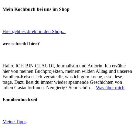
Mein Kochbuch bei uns im Shop
Hier geht es direkt in den Shop...
wer schreibt hier?
Hallo, ICH BIN CLAUDI, Journalistin und Autorin. Ich erzähle
hier von meinen Buchprojekten, meinem wilden Alltag und unseren
Familien-Reisen. Ich verrate dir, was ich gern koche, esse, lese,
trage. Dazu liest du immer wieder spannende Geschichten von
tollen GastautorInnen. Neugierig? Sehr schön…
Was über mich
Familienhochzeit
Meine Tipps