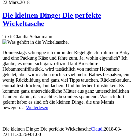
22.März.2018
Die kleinen Dinge: Die perfekte
Wickeltasche
Text: Claudia Schaumann
Donnerstags schnappe ich mir in der Regel gleich früh mein Baby
und eine Packung Käse und fahre zum. Ja, wohin eigentlich? Ich
glaube, es nennt sich ganz offiziell laut Broschüre
Hebammenfrühstück, wird tatsächlich von meiner Hebamme
geleitet, aber wir machen noch so viel mehr: Babies bespaßen, ein
wenig Rückbildung und ganz viel Tipps tauschen, Rückenkraulen,
einmal fest drücken, laut lachen. Und hinterher frühstücken. Es
kommen ganz unterschiedliche Mütter aus ganz unterschiedlichen
Ländern dahin, das macht es besonders spannend. Was ich dort
gelernt habe: es sind oft die kleinen Dinge, die uns Mamis
bewegen…
Weiterlesen
Die kleinen Dinge: Die perfekte Wickeltasche
Claudi
2018-03-
22T11:30:26+01:00