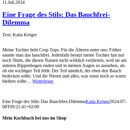
11.Juli.2024
Eine Frage des Stils: Das Bauchfrei-
Dilemma
Text: Katia Kröger
Meine Tochter liebt Crop Tops. Für die Älteren unter uns: Früher
nannte man das bauchfrei. Jedenfalls besitzt meine Tochter fast nur
noch Shirts, die diesen Namen nicht wirklich verdienen, weil sie am
unteren Rippenbogen enden und in meinen Augen so aussehen, als
ob ein wichtiger Teil fehlt. Der Teil nämlich, der eben den Bauch
bedecken sollte. Und die Nieren und alles, was sonst noch so warm
bleiben sollte…
Weiterlesen
Eine Frage des Stils: Das Bauchfrei-Dilemma
Katia Kröger
2024-07-
08T09:21:41+02:00
Mein Kochbuch bei uns im Shop