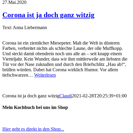
27.Mai.2020
Corona ist ja doch ganz witzig
Text: Anna Liebermann
Corona ist ein ziemlicher Miesepeter. Malt die Welt in düsteren
Farben, verbreitet nichts als schlechte Laune, der olle Muffkopp.
Und steckt damit obendrein noch uns alle an – seit knapp einem
Vierteljahr. Kein Wunder, dass wir ihm mittlerweile am liebsten die
Tür vor der Nase zuknallen und durch den Briefschlitz „Hau ab!“,
brüllen würden. Dabei hat Corona wirklich Humor. Vor allem
tiefschwarzen…
Weiterlesen
Corona ist ja doch ganz witzig
Claudi
2021-02-28T20:25:39+01:00
Mein Kochbuch bei uns im Shop
Hier geht es direkt in den Shop...