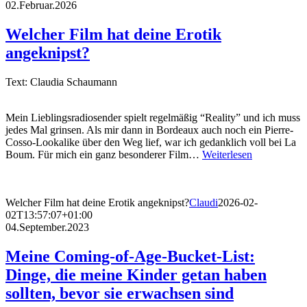
02.Februar.2026
Welcher Film hat deine Erotik
angeknipst?
Text: Claudia Schaumann
Mein Lieblingsradiosender spielt regelmäßig “Reality” und ich muss
jedes Mal grinsen. Als mir dann in Bordeaux auch noch ein Pierre-
Cosso-Lookalike über den Weg lief, war ich gedanklich voll bei La
Boum. Für mich ein ganz besonderer Film…
Weiterlesen
Welcher Film hat deine Erotik angeknipst?
Claudi
2026-02-
02T13:57:07+01:00
04.September.2023
Meine Coming-of-Age-Bucket-List:
Dinge, die meine Kinder getan haben
sollten, bevor sie erwachsen sind