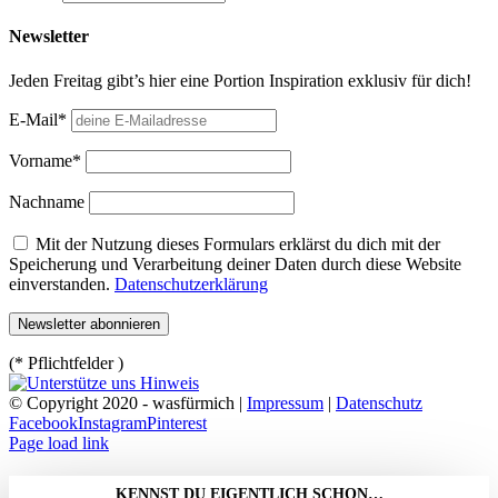
Newsletter
Jeden Freitag gibt’s hier eine Portion Inspiration exklusiv für dich!
E-Mail*
Vorname*
Nachname
Mit der Nutzung dieses Formulars erklärst du dich mit der
Speicherung und Verarbeitung deiner Daten durch diese Website
einverstanden.
Datenschutzerklärung
(* Pflichtfelder )
© Copyright 2020 - wasfürmich |
Impressum
|
Datenschutz
Facebook
Instagram
Pinterest
Page load link
KENNST DU EIGENTLICH SCHON…