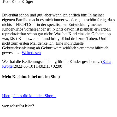
Text: Katia Kröger
Diversität schön und gut, aber wenn ich ehrlich bin: In meiner
eigenen Familie macht es mich immer wieder ganz schön fertig, dass
nichts – NICHTS! – in der spezifischen Entwicklung meines
Kinder-Trios vorhersehbar ist. Nichts davon ist planbar, erwartbar,
reproduzierbar schon gar nicht: Was bei Kind eins ein Geheimtipp
war, lässt Kind zwei kalt und bringt Kind drei zum Toben. Und
nicht zum ersten Mal denke ich: Eine individuelle
Gebrauchsanleitung ab Geburt wäre wirklich verdammt hilfreich
gewesen…
Weiterlesen
Wer hat die Bedienungsanleitung für die Kinder gesehen …?
Katia
Kröger
2022-05-10T14:02:13+02:00
Mein Kochbuch bei uns im Shop
Hier geht es direkt in den Shop...
wer schreibt hier?