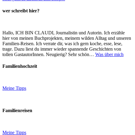
wer schreibt hier?
Hallo, ICH BIN CLAUDI, Journalistin und Autorin. Ich erzähle
hier von meinen Buchprojekten, meinem wilden Alltag und unseren
Familien-Reisen. Ich verrate dir, was ich gern koche, esse, lese,
trage. Dazu liest du immer wieder spannende Geschichten von
tollen GastautorInnen. Neugierig? Sehr schön…
Was über mich
Familienhochzeit
Meine Tipps
Familienreisen
Meine Tipps