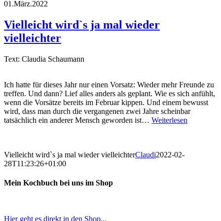
01.März.2022
Vielleicht wird`s ja mal wieder
vielleichter
Text: Claudia Schaumann
Ich hatte für dieses Jahr nur einen Vorsatz: Wieder mehr Freunde zu
treffen. Und dann? Lief alles anders als geplant. Wie es sich anfühlt,
wenn die Vorsätze bereits im Februar kippen. Und einem bewusst
wird, dass man durch die vergangenen zwei Jahre scheinbar
tatsächlich ein anderer Mensch geworden ist…
Weiterlesen
Vielleicht wird`s ja mal wieder vielleichter
Claudi
2022-02-
28T11:23:26+01:00
Mein Kochbuch bei uns im Shop
Hier geht es direkt in den Shop...