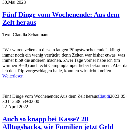
30.Mai.2023
Fünf Dinge vom Wochenende: Aus dem
Zelt heraus
Text: Claudia Schaumann
“Wir waren zelten an diesem langen Pfingstwochenende”, klingt
immer noch ein wenig verrückt, denn Zelten war bisher etwas, was
immer bloß die anderen machen. Zwei Tage vorher habe ich (im
warmen Bett!) auch echt Campinglampenfieber bekommen. Aber da
ich den Trip vorgeschlagen hatte, konnten wir nicht kneifen…
Weiterlesen
Fünf Dinge vom Wochenende: Aus dem Zelt heraus
Claudi
2023-05-
30T12:48:53+02:00
22.April.2022
Auch so knapp bei Kasse? 20
Alltagshacks, wie Familien jetzt Geld