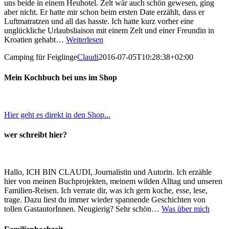
uns beide in einem Heuhotel. Zelt wär auch schön gewesen, ging
aber nicht. Er hatte mir schon beim ersten Date erzählt, dass er
Luftmatratzen und all das hasste. Ich hatte kurz vorher eine
unglückliche Urlaubsliaison mit einem Zelt und einer Freundin in
Kroatien gehabt…
Weiterlesen
Camping für Feiglinge
Claudi
2016-07-05T10:28:38+02:00
Mein Kochbuch bei uns im Shop
Hier geht es direkt in den Shop...
wer schreibt hier?
Hallo, ICH BIN CLAUDI, Journalistin und Autorin. Ich erzähle
hier von meinen Buchprojekten, meinem wilden Alltag und unseren
Familien-Reisen. Ich verrate dir, was ich gern koche, esse, lese,
trage. Dazu liest du immer wieder spannende Geschichten von
tollen GastautorInnen. Neugierig? Sehr schön…
Was über mich