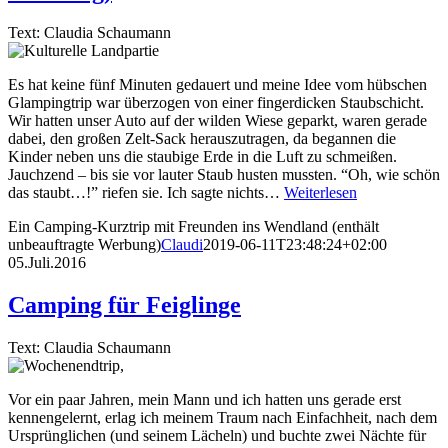
Text: Claudia Schaumann
Es hat keine fünf Minuten gedauert und meine Idee vom hübschen
Glampingtrip war überzogen von einer fingerdicken Staubschicht.
Wir hatten unser Auto auf der wilden Wiese geparkt, waren gerade
dabei, den großen Zelt-Sack herauszutragen, da begannen die
Kinder neben uns die staubige Erde in die Luft zu schmeißen.
Jauchzend – bis sie vor lauter Staub husten mussten. “Oh, wie schön
das staubt…!” riefen sie. Ich sagte nichts…
Weiterlesen
Ein Camping-Kurztrip mit Freunden ins Wendland (enthält
unbeauftragte Werbung)
Claudi
2019-06-11T23:48:24+02:00
05.Juli.2016
Camping für Feiglinge
Text: Claudia Schaumann
Vor ein paar Jahren, mein Mann und ich hatten uns gerade erst
kennengelernt, erlag ich meinem Traum nach Einfachheit, nach dem
Ursprünglichen (und seinem Lächeln) und buchte zwei Nächte für