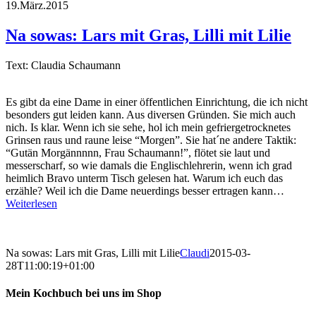
19.März.2015
Na sowas: Lars mit Gras, Lilli mit Lilie
Text: Claudia Schaumann
Es gibt da eine Dame in einer öffentlichen Einrichtung, die ich nicht
besonders gut leiden kann. Aus diversen Gründen. Sie mich auch
nich. Is klar. Wenn ich sie sehe, hol ich mein gefriergetrocknetes
Grinsen raus und raune leise “Morgen”. Sie hat´ne andere Taktik:
“Gutän Morgännnnn, Frau Schaumann!”, flötet sie laut und
messerscharf, so wie damals die Englischlehrerin, wenn ich grad
heimlich Bravo unterm Tisch gelesen hat. Warum ich euch das
erzähle? Weil ich die Dame neuerdings besser ertragen kann…
Weiterlesen
Na sowas: Lars mit Gras, Lilli mit Lilie
Claudi
2015-03-
28T11:00:19+01:00
Mein Kochbuch bei uns im Shop