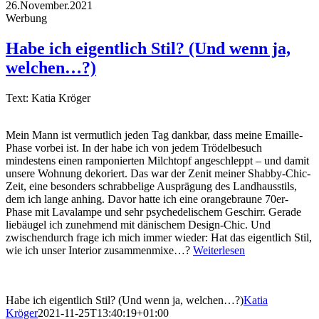
26.November.2021
Werbung
Habe ich eigentlich Stil? (Und wenn ja,
welchen…?)
Text: Katia Kröger
Mein Mann ist vermutlich jeden Tag dankbar, dass meine Emaille-
Phase vorbei ist. In der habe ich von jedem Trödelbesuch
mindestens einen ramponierten Milchtopf angeschleppt – und damit
unsere Wohnung dekoriert. Das war der Zenit meiner Shabby-Chic-
Zeit, eine besonders schrabbelige Ausprägung des Landhausstils,
dem ich lange anhing. Davor hatte ich eine orangebraune 70er-
Phase mit Lavalampe und sehr psychedelischem Geschirr. Gerade
liebäugel ich zunehmend mit dänischem Design-Chic. Und
zwischendurch frage ich mich immer wieder: Hat das eigentlich Stil,
wie ich unser Interior zusammenmixe…?
Weiterlesen
Habe ich eigentlich Stil? (Und wenn ja, welchen…?)
Katia
Kröger
2021-11-25T13:40:19+01:00