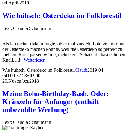
04.April.2019
Wie hübsch: Osterdeko im Folklorestil
Text: Claudia Schaumann
Als ich meinen Mann fragte, ob er mal kurz ein Foto von mir und
der Osterdeko machen könnte, weil die Osterdeko so perfekt zu
meinem Rock passen würde, meinte er: “Schatz, du hast echt nen
Knall….!”
Weiterlesen
Wie hübsch: Osterdeko im Folklorestil
Claudi
2019-04-
04T00:32:58+02:00
29.November.2018
Meine Boho-Birthday-Bash. Oder:
Kränzeln für Anfänger (enthält
unbezahlte Werbung)
Text: Claudia Schaumann