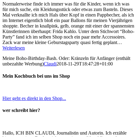
Normalerweise finde ich immer was für die Kinder, wenn ich was
für mich suche, ein Kleidungsstück oder etwas zum Basteln. Dieses
Mal verknallte ich mich Hals über Kopf in einen Pappbecher, als ich
im Internet eigentlich bloß ein paar Ballons für meinen Vierjährigen
shoppte. Becher in knallpink, gelb, orange mit einer der spannensten
Künstlerinnen überhaupt: Frida Kahlo. Unter dem Stichwort “Boho-
Party” fand ich im selben Shop noch ein paar mehr Accessoires.
Zack war meine kleine Geburstagsparty quasi fertig geplant…
Weiterlesen
Meine Boho-Birthday-Bash. Oder: Kränzeln für Anfänger (enthält
unbezahlte Werbung)
Claudi
2018-11-29T18:47:28+01:00
Mein Kochbuch bei uns im Shop
Hier geht es direkt in den Shop...
wer schreibt hier?
Hallo, ICH BIN CLAUDI, Journalistin und Autorin. Ich erzähle