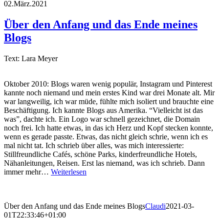
02.März.2021
Über den Anfang und das Ende meines
Blogs
Text: Lara Meyer
Oktober 2010: Blogs waren wenig populär, Instagram und Pinterest
kannte noch niemand und mein erstes Kind war drei Monate alt. Mir
war langweilig, ich war müde, fühlte mich isoliert und brauchte eine
Beschäftigung. Ich kannte Blogs aus Amerika. “Vielleicht ist das
was”, dachte ich. Ein Logo war schnell gezeichnet, die Domain
noch frei. Ich hatte etwas, in das ich Herz und Kopf stecken konnte,
wenn es gerade passte. Etwas, das nicht gleich schrie, wenn ich es
mal nicht tat. Ich schrieb über alles, was mich interessierte:
Stillfreundliche Cafés, schöne Parks, kinderfreundliche Hotels,
Nähanleitungen, Reisen. Erst las niemand, was ich schrieb. Dann
immer mehr…
Weiterlesen
Über den Anfang und das Ende meines Blogs
Claudi
2021-03-
01T22:33:46+01:00