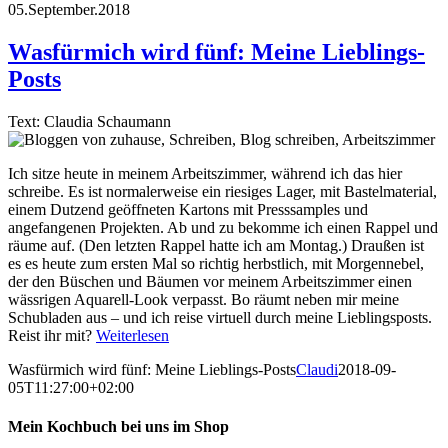
05.September.2018
Wasfürmich wird fünf: Meine Lieblings-
Posts
Text: Claudia Schaumann
Ich sitze heute in meinem Arbeitszimmer, während ich das hier
schreibe. Es ist normalerweise ein riesiges Lager, mit Bastelmaterial,
einem Dutzend geöffneten Kartons mit Presssamples und
angefangenen Projekten. Ab und zu bekomme ich einen Rappel und
räume auf. (Den letzten Rappel hatte ich am Montag.) Draußen ist
es es heute zum ersten Mal so richtig herbstlich, mit Morgennebel,
der den Büschen und Bäumen vor meinem Arbeitszimmer einen
wässrigen Aquarell-Look verpasst. Bo räumt neben mir meine
Schubladen aus – und ich reise virtuell durch meine Lieblingsposts.
Reist ihr mit?
Weiterlesen
Wasfürmich wird fünf: Meine Lieblings-Posts
Claudi
2018-09-
05T11:27:00+02:00
Mein Kochbuch bei uns im Shop