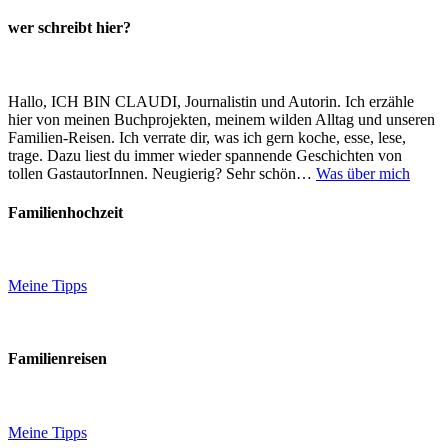
wer schreibt hier?
Hallo, ICH BIN CLAUDI, Journalistin und Autorin. Ich erzähle
hier von meinen Buchprojekten, meinem wilden Alltag und unseren
Familien-Reisen. Ich verrate dir, was ich gern koche, esse, lese,
trage. Dazu liest du immer wieder spannende Geschichten von
tollen GastautorInnen. Neugierig? Sehr schön…
Was über mich
Familienhochzeit
Meine Tipps
Familienreisen
Meine Tipps