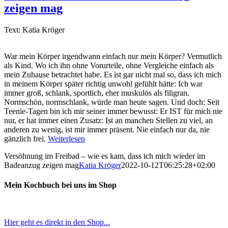
zeigen mag
Text: Katia Kröger
War mein Körper irgendwann einfach nur mein Körper? Vermutlich
als Kind. Wo ich ihn ohne Vorurteile, ohne Vergleiche einfach als
mein Zuhause betrachtet habe. Es ist gar nicht mal so, dass ich mich
in meinem Körper später richtig unwohl gefühlt hätte: Ich war
immer groß, schlank, sportlich, eher muskulös als filigran.
Normschön, normschlank, würde man heute sagen. Und doch: Seit
Teenie-Tagen bin ich mir seiner immer bewusst: Er IST für mich nie
nur, er hat immer einen Zusatz: Ist an manchen Stellen zu viel, an
anderen zu wenig, ist mir immer präsent. Nie einfach nur da, nie
gänzlich frei.
Weiterlesen
Versöhnung im Freibad – wie es kam, dass ich mich wieder im
Badeanzug zeigen mag
Katia Kröger
2022-10-12T06:25:28+02:00
Mein Kochbuch bei uns im Shop
Hier geht es direkt in den Shop...