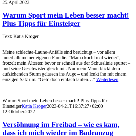
25.April.2023
Warum Sport mein Leben besser macht!
Plus Tipps für Einsteiger
Text: Katia Kröger
Meine schlechte-Laune-Anfälle sind berüchtigt – vor allem
innerhalb meiner eigenen Familie. “Mama kocht mal wieder”,
frotzelt mein Ältester, bevor er schnell aus der Schusslinie spurtet –
und seine Geschwister gleich mit. Nur mein Mann blickt dem
aufziehenden Sturm gelassen ins Auge – und lenkt ihn mit einem
einzigen Satz um: “Geh’ doch einfach laufen…”
Weiterlesen
Warum Sport mein Leben besser macht! Plus Tipps für
Einsteiger
Katia Kröger
2023-04-21T16:37:27+02:00
12.Oktober.2022
Versöhnung im Freibad – wie es kam,
dass ich mich wieder im Badeanzug