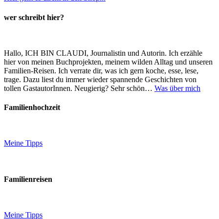
wer schreibt hier?
Hallo, ICH BIN CLAUDI, Journalistin und Autorin. Ich erzähle
hier von meinen Buchprojekten, meinem wilden Alltag und unseren
Familien-Reisen. Ich verrate dir, was ich gern koche, esse, lese,
trage. Dazu liest du immer wieder spannende Geschichten von
tollen GastautorInnen. Neugierig? Sehr schön…
Was über mich
Familienhochzeit
Meine Tipps
Familienreisen
Meine Tipps