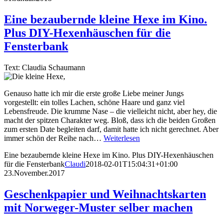
Eine bezaubernde kleine Hexe im Kino.
Plus DIY-Hexenhäuschen für die
Fensterbank
Text: Claudia Schaumann
Genauso hatte ich mir die erste große Liebe meiner Jungs
vorgestellt: ein tolles Lachen, schöne Haare und ganz viel
Lebensfreude. Die krumme Nase – die vielleicht nicht, aber hey, die
macht der spitzen Charakter weg. Bloß, dass ich die beiden Großen
zum ersten Date begleiten darf, damit hatte ich nicht gerechnet. Aber
immer schön der Reihe nach…
Weiterlesen
Eine bezaubernde kleine Hexe im Kino. Plus DIY-Hexenhäuschen
für die Fensterbank
Claudi
2018-02-01T15:04:31+01:00
23.November.2017
Geschenkpapier und Weihnachtskarten
mit Norweger-Muster selber machen