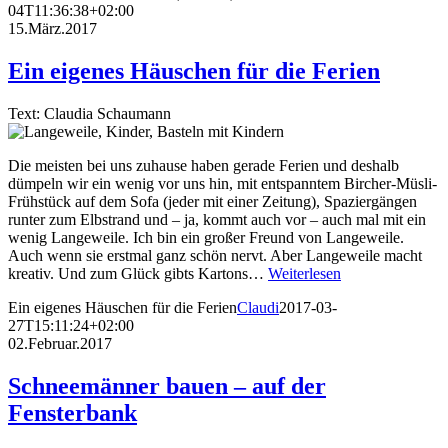
04T11:36:38+02:00
15.März.2017
Ein eigenes Häuschen für die Ferien
Text: Claudia Schaumann
Die meisten bei uns zuhause haben gerade Ferien und deshalb
dümpeln wir ein wenig vor uns hin, mit entspanntem Bircher-Müsli-
Frühstück auf dem Sofa (jeder mit einer Zeitung), Spaziergängen
runter zum Elbstrand und – ja, kommt auch vor – auch mal mit ein
wenig Langeweile. Ich bin ein großer Freund von Langeweile.
Auch wenn sie erstmal ganz schön nervt. Aber Langeweile macht
kreativ. Und zum Glück gibts Kartons…
Weiterlesen
Ein eigenes Häuschen für die Ferien
Claudi
2017-03-
27T15:11:24+02:00
02.Februar.2017
Schneemänner bauen – auf der
Fensterbank