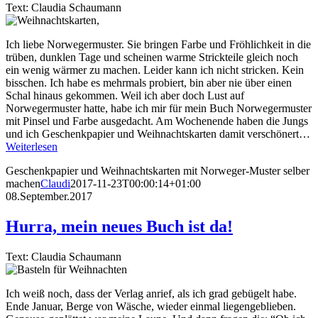
Text: Claudia Schaumann
Ich liebe Norwegermuster. Sie bringen Farbe und Fröhlichkeit in die
trüben, dunklen Tage und scheinen warme Strickteile gleich noch
ein wenig wärmer zu machen. Leider kann ich nicht stricken. Kein
bisschen. Ich habe es mehrmals probiert, bin aber nie über einen
Schal hinaus gekommen. Weil ich aber doch Lust auf
Norwegermuster hatte, habe ich mir für mein Buch Norwegermuster
mit Pinsel und Farbe ausgedacht. Am Wochenende haben die Jungs
und ich Geschenkpapier und Weihnachtskarten damit verschönert…
Weiterlesen
Geschenkpapier und Weihnachtskarten mit Norweger-Muster selber
machen
Claudi
2017-11-23T00:00:14+01:00
08.September.2017
Hurra, mein neues Buch ist da!
Text: Claudia Schaumann
Ich weiß noch, dass der Verlag anrief, als ich grad gebügelt habe.
Ende Januar, Berge von Wäsche, wieder einmal liegengeblieben.