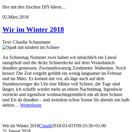
Her mit den frischen DIY-Ideen…
02.März.2018
Wir im Winter 2018
Text: Claudia Schaumann
An Schneetag Nummer zwei haben wir tatsächlich ein Lineal
rausgeholt und die dicke Schneedecke auf dem Verandatisch
draußen gemessen. Zweiundzwanzig Zentimeter. Wahnsinn. Noch
besser: Die Zeit vergeht gefühlt ein wenig langsamer im Februar
und im März. Es kommt mir vor, als läge auch auf dem
Stundenzweiger der Uhr eine Mütze voll Schnee, die Tage sind
länger, ich schaffe wieder mehr an einem Nachmittag. Irgendwie
verrückt und irgendwie weihnachtsgemütlich mit all dem Schnee
und Eis da draußen – und trotzdem schon Sonne bis abends um halb
sieben…
Weiterlesen
Wir im Winter 2018
Claudi
2018-03-03T09:33:36+01:00
31.Januar.2018