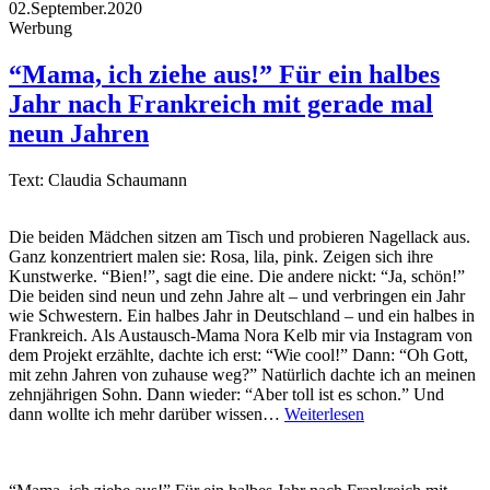
02.September.2020
Werbung
“Mama, ich ziehe aus!” Für ein halbes
Jahr nach Frankreich mit gerade mal
neun Jahren
Text: Claudia Schaumann
Die beiden Mädchen sitzen am Tisch und probieren Nagellack aus.
Ganz konzentriert malen sie: Rosa, lila, pink. Zeigen sich ihre
Kunstwerke. “Bien!”, sagt die eine. Die andere nickt: “Ja, schön!”
Die beiden sind neun und zehn Jahre alt – und verbringen ein Jahr
wie Schwestern. Ein halbes Jahr in Deutschland – und ein halbes in
Frankreich. Als Austausch-Mama Nora Kelb mir via Instagram von
dem Projekt erzählte, dachte ich erst: “Wie cool!” Dann: “Oh Gott,
mit zehn Jahren von zuhause weg?” Natürlich dachte ich an meinen
zehnjährigen Sohn. Dann wieder: “Aber toll ist es schon.” Und
dann wollte ich mehr darüber wissen…
Weiterlesen