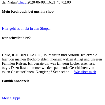
der Natur?
Claudi
2020-06-08T16:21:45+02:00
Mein Kochbuch bei uns im Shop
Hier geht es direkt in den Shop...
wer schreibt hier?
Hallo, ICH BIN CLAUDI, Journalistin und Autorin. Ich erzähle
hier von meinen Buchprojekten, meinem wilden Alltag und unseren
Familien-Reisen. Ich verrate dir, was ich gern koche, esse, lese,
trage. Dazu liest du immer wieder spannende Geschichten von
tollen GastautorInnen. Neugierig? Sehr schön…
Was über mich
Familienhochzeit
Meine Tipps