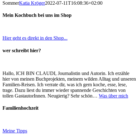
Sommer
Katia Kröger
2022-07-11T16:08:36+02:00
Mein Kochbuch bei uns im Shop
Hier geht es direkt in den Shop...
wer schreibt hier?
Hallo, ICH BIN CLAUDI, Journalistin und Autorin. Ich erzähle
hier von meinen Buchprojekten, meinem wilden Alltag und unseren
Familien-Reisen. Ich verrate dir, was ich gern koche, esse, lese,
trage. Dazu liest du immer wieder spannende Geschichten von
tollen GastautorInnen. Neugierig? Sehr schön…
Was über mich
Familienhochzeit
Meine Tipps