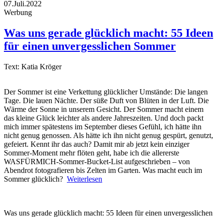
07.Juli.2022
Werbung
Was uns gerade glücklich macht: 55 Ideen
für einen unvergesslichen Sommer
Text: Katia Kröger
Der Sommer ist eine Verkettung glücklicher Umstände: Die langen
Tage. Die lauen Nächte. Der süße Duft von Blüten in der Luft. Die
Wärme der Sonne in unserem Gesicht. Der Sommer macht einem
das kleine Glück leichter als andere Jahreszeiten. Und doch packt
mich immer spätestens im September dieses Gefühl, ich hätte ihn
nicht genug genossen. Als hätte ich ihn nicht genug gespürt, genutzt,
gefeiert. Kennt ihr das auch? Damit mir ab jetzt kein einziger
Sommer-Moment mehr flöten geht, habe ich die allererste
WASFÜRMICH-Sommer-Bucket-List aufgeschrieben – von
Abendrot fotografieren bis Zelten im Garten. Was macht euch im
Sommer glücklich?
Weiterlesen
Was uns gerade glücklich macht: 55 Ideen für einen unvergesslichen