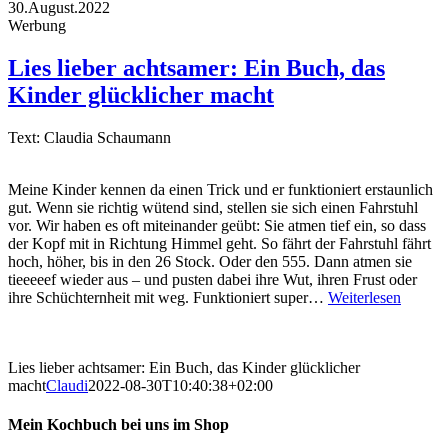
30.August.2022
Werbung
Lies lieber achtsamer: Ein Buch, das
Kinder glücklicher macht
Text: Claudia Schaumann
Meine Kinder kennen da einen Trick und er funktioniert erstaunlich
gut. Wenn sie richtig wütend sind, stellen sie sich einen Fahrstuhl
vor. Wir haben es oft miteinander geübt: Sie atmen tief ein, so dass
der Kopf mit in Richtung Himmel geht. So fährt der Fahrstuhl fährt
hoch, höher, bis in den 26 Stock. Oder den 555. Dann atmen sie
tieeeeef wieder aus – und pusten dabei ihre Wut, ihren Frust oder
ihre Schüchternheit mit weg. Funktioniert super…
Weiterlesen
Lies lieber achtsamer: Ein Buch, das Kinder glücklicher
macht
Claudi
2022-08-30T10:40:38+02:00
Mein Kochbuch bei uns im Shop