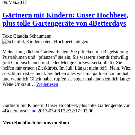
09.Mai.2017
Gärtnern mit Kindern: Unser Hochbeet,
plus tolle Gartengeräte von 4Betterdays
Text: Claudia Schaumann
Meine Jungs lieben Gartenarbeiten. Sie pflücken mit Begeisterung
Pusteblumen und “pflanzen” sie ein. Sie wässern abends freiwillig
(mit Gartenschlauch und jeder Menge Gießwasserkonfetti). Sie
helfen mir ernten (Zierkürbis. Im Juli. Längst nicht reif). Nein, Witz,
so schlimm ist es nicht. Sie lieben alles was mit gärtnern zu tun hat
und wenn ich Glück habe, rupfen sie sogar mal eine ziemlich lange
Weile Unkraut…
Weiterlesen
Gärtnern mit Kindern: Unser Hochbeet, plus tolle Gartengeräte von
4Betterdays
Claudi
2017-05-08T22:32:17+02:00
Mein Kochbuch bei uns im Shop