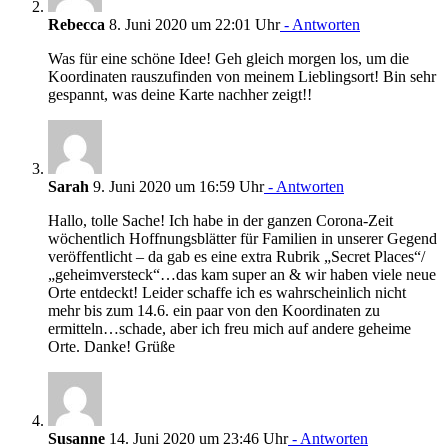
Rebecca
8. Juni 2020 um 22:01 Uhr
- Antworten
Was für eine schöne Idee! Geh gleich morgen los, um die
Koordinaten rauszufinden von meinem Lieblingsort! Bin sehr
gespannt, was deine Karte nachher zeigt!!
Sarah
9. Juni 2020 um 16:59 Uhr
- Antworten
Hallo, tolle Sache! Ich habe in der ganzen Corona-Zeit
wöchentlich Hoffnungsblätter für Familien in unserer Gegend
veröffentlicht – da gab es eine extra Rubrik „Secret Places“/
„geheimversteck“…das kam super an & wir haben viele neue
Orte entdeckt! Leider schaffe ich es wahrscheinlich nicht
mehr bis zum 14.6. ein paar von den Koordinaten zu
ermitteln…schade, aber ich freu mich auf andere geheime
Orte. Danke! Grüße
Susanne
14. Juni 2020 um 23:46 Uhr
- Antworten