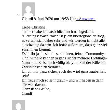
Claudi
8. Juni 2020 um 18:58 Uhr
- Antworten
Liebe Christina,
darüber habe ich tatsächlich auch nachgedacht.
Allerdings: Wasfürmich ist ja ein überregionaler Blog,
es verteilt sich daher sehr und wir werden ja nicht alle
gleichzeitig da sein. Ich hoffe außerdem, dass ganz viel
zusammen kommt.
Es bleibt ja alles in dieser kleinen, feinen Community.
Und: wir alle kennen ja ganz sicher mehrere Lieblings-
Naturorte. Es ist auch völlig okay im Fall der Fälle den
Zweitliebsten zu verraten.
Ich bin mir ganz sicher, auch der wird ganz zauberhaft
sein!
Ich freue mich so sehr drauf – und wir haben ja dann
alle was davon.
Ganz liebe Grüße,
Claudi