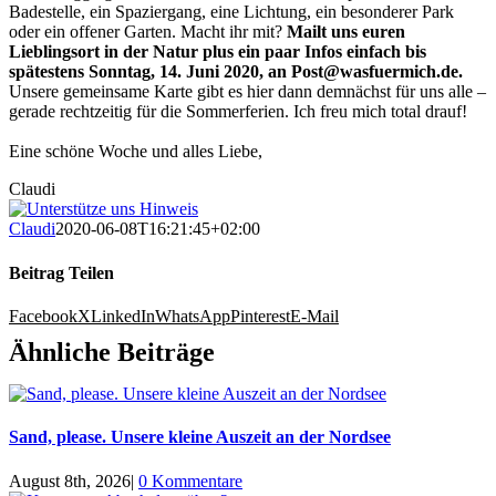
Badestelle, ein Spaziergang, eine Lichtung, ein besonderer Park
oder ein offener Garten. Macht ihr mit?
Mailt uns euren
Lieblingsort in der Natur plus ein paar Infos einfach bis
spätestens Sonntag, 14. Juni 2020, an Post@wasfuermich.de.
Unsere gemeinsame Karte gibt es hier dann demnächst für uns alle –
gerade rechtzeitig für die Sommerferien. Ich freu mich total drauf!
Eine schöne Woche und alles Liebe,
Claudi
Claudi
2020-06-08T16:21:45+02:00
Beitrag Teilen
Facebook
X
LinkedIn
WhatsApp
Pinterest
E-Mail
Ähnliche Beiträge
Sand, please. Unsere kleine Auszeit an der Nordsee
August 8th, 2026
|
0 Kommentare