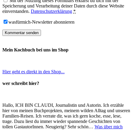
Mit der Nutzung dieses Formulars erklärst du dich mit der
Speicherung und Verarbeitung deiner Daten durch diese Website
einverstanden.
Datenschutzerklärung
*
wasfürmich-Newsletter abonnieren
Mein Kochbuch bei uns im Shop
Hier geht es direkt in den Shop...
wer schreibt hier?
Hallo, ICH BIN CLAUDI, Journalistin und Autorin. Ich erzähle
hier von meinen Buchprojekten, meinem wilden Alltag und unseren
Familien-Reisen. Ich verrate dir, was ich gern koche, esse, lese,
trage. Dazu liest du immer wieder spannende Geschichten von
tollen GastautorInnen. Neugierig? Sehr schön…
Was über mich