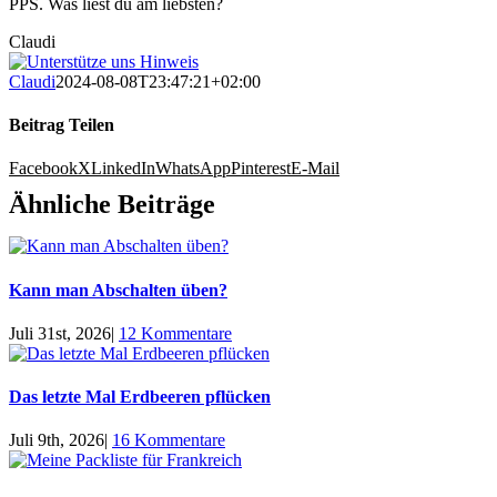
PPS. Was liest du am liebsten?
Claudi
Claudi
2024-08-08T23:47:21+02:00
Beitrag Teilen
Facebook
X
LinkedIn
WhatsApp
Pinterest
E-Mail
Ähnliche Beiträge
Kann man Abschalten üben?
Juli 31st, 2026
|
12 Kommentare
Das letzte Mal Erdbeeren pflücken
Juli 9th, 2026
|
16 Kommentare