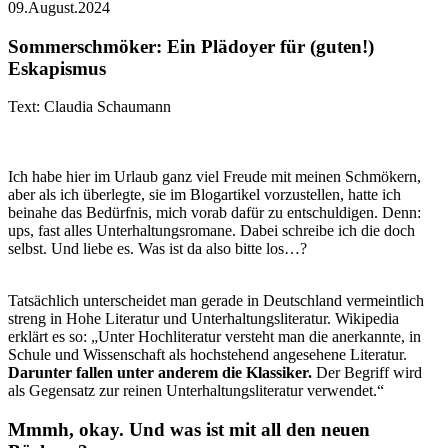
09.August.2024
Sommerschmöker: Ein Plädoyer für (guten!)
Eskapismus
Text: Claudia Schaumann
Ich habe hier im Urlaub ganz viel Freude mit meinen Schmökern,
aber als ich überlegte, sie im Blogartikel vorzustellen, hatte ich
beinahe das Bedürfnis, mich vorab dafür zu entschuldigen. Denn:
ups, fast alles Unterhaltungsromane. Dabei schreibe ich die doch
selbst. Und liebe es. Was ist da also bitte los…?
Tatsächlich unterscheidet man gerade in Deutschland vermeintlich
streng in Hohe Literatur und Unterhaltungsliteratur. Wikipedia
erklärt es so: „Unter Hochliteratur versteht man die anerkannte, in
Schule und Wissenschaft als hochstehend angesehene Literatur.
Darunter fallen unter anderem die Klassiker.
Der Begriff wird
als Gegensatz zur reinen Unterhaltungsliteratur verwendet.“
Mmmh, okay. Und was ist mit all den neuen