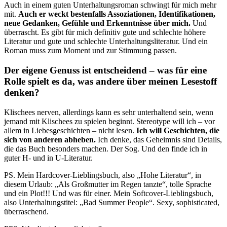
Auch in einem guten Unterhaltungsroman schwingt für mich mehr
mit.
Auch er weckt bestenfalls Assoziationen, Identifikationen,
neue Gedanken, Gefühle und Erkenntnisse über mich.
Und
überrascht. Es gibt für mich definitiv gute und schlechte höhere
Literatur und gute und schlechte Unterhaltungsliteratur. Und ein
Roman muss zum Moment und zur Stimmung passen.
Der eigene Genuss ist entscheidend – was für eine
Rolle spielt es da, was andere über meinen Lesestoff
denken?
Klischees nerven, allerdings kann es sehr unterhaltend sein, wenn
jemand mit Klischees zu spielen beginnt. Stereotype will ich – vor
allem in Liebesgeschichten – nicht lesen.
Ich will Geschichten, die
sich von anderen abheben.
Ich denke, das Geheimnis sind Details,
die das Buch besonders machen. Der Sog. Und den finde ich in
guter H- und in U-Literatur.
PS. Mein Hardcover-Lieblingsbuch, also „Hohe Literatur“, in
diesem Urlaub: „Als Großmutter im Regen tanzte“, tolle Sprache
und ein Plot!!! Und was für einer. Mein Softcover-Lieblingsbuch,
also Unterhaltungstitel: „Bad Summer People“. Sexy, sophisticated,
überraschend.