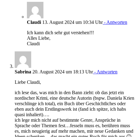
Claudi
13. August 2024 um 10:34 Uhr
- Antworten
Ich kann dich sehr gut verstehen!!!
Alles Liebe,
Claudi
Sabrina
20. August 2024 um 18:13 Uhr
- Antworten
Liebe Claudi,
ich lese das, was mich in den Bann zieht: ob das jetzt ein
nordischer Krimi, eine deutsche Autorin (bspw. Daniela Krien
verschlinge ich total), ein Buch über Geschichtliches oder
eben auch dein Erstlingswerk ist (fand ich spitze, ich habs
quasi inhaliert)….
ich lege mich nicht auf bestimmte Genre, Ansprüche in
Sprache oder Themen fest…fesseln muss es, berühren muss
es, mich neugierig auf mehr machen, mir neue Gedanken und
Ideen schenken….das macht ein gutes Buch für mich aus 🙂