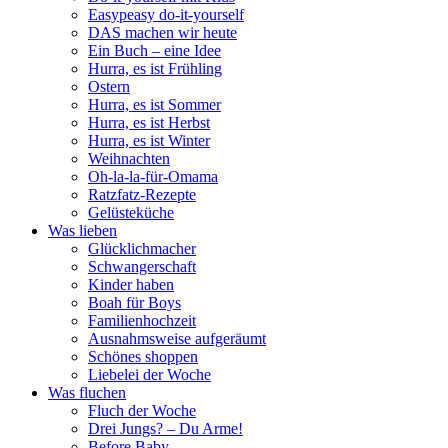
Easypeasy do-it-yourself
DAS machen wir heute
Ein Buch – eine Idee
Hurra, es ist Frühling
Ostern
Hurra, es ist Sommer
Hurra, es ist Herbst
Hurra, es ist Winter
Weihnachten
Oh-la-la-für-Omama
Ratzfatz-Rezepte
Gelüsteküche
Was lieben
Glücklichmacher
Schwangerschaft
Kinder haben
Boah für Boys
Familienhochzeit
Ausnahmsweise aufgeräumt
Schönes shoppen
Liebelei der Woche
Was fluchen
Fluch der Woche
Drei Jungs? – Du Arme!
Before Baby