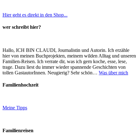
Hier geht es direkt in den Shop...
wer schreibt hier?
Hallo, ICH BIN CLAUDI, Journalistin und Autorin. Ich erzähle
hier von meinen Buchprojekten, meinem wilden Alltag und unseren
Familien-Reisen. Ich verrate dir, was ich gern koche, esse, lese,
trage. Dazu liest du immer wieder spannende Geschichten von
tollen GastautorInnen. Neugierig? Sehr schön…
Was über mich
Familienhochzeit
Meine Tipps
Familienreisen