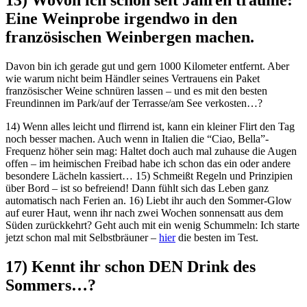
Eine Weinprobe irgendwo in den
französischen Weinbergen machen.
Davon bin ich gerade gut und gern 1000 Kilometer entfernt. Aber
wie warum nicht beim Händler seines Vertrauens ein Paket
französischer Weine schnüren lassen – und es mit den besten
Freundinnen im Park/auf der Terrasse/am See verkosten…?
14) Wenn alles leicht und flirrend ist, kann ein kleiner Flirt den Tag
noch besser machen. Auch wenn in Italien die “Ciao, Bella”-
Frequenz höher sein mag: Haltet doch auch mal zuhause die Augen
offen – im heimischen Freibad habe ich schon das ein oder andere
besondere Lächeln kassiert… 15) Schmeißt Regeln und Prinzipien
über Bord – ist so befreiend! Dann fühlt sich das Leben ganz
automatisch nach Ferien an. 16) Liebt ihr auch den Sommer-Glow
auf eurer Haut, wenn ihr nach zwei Wochen sonnensatt aus dem
Süden zurückkehrt? Geht auch mit ein wenig Schummeln: Ich starte
jetzt schon mal mit Selbstbräuner –
hier
die besten im Test.
17) Kennt ihr schon DEN Drink des
Sommers…?