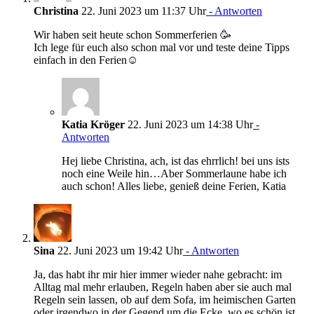
Christina
22. Juni 2023 um 11:37 Uhr
- Antworten
Wir haben seit heute schon Sommerferien 🥳
Ich lege für euch also schon mal vor und teste deine Tipps
einfach in den Ferien☺️
Katia Kröger
22. Juni 2023 um 14:38 Uhr
-
Antworten
Hej liebe Christina, ach, ist das ehrrlich! bei uns ists
noch eine Weile hin…Aber Sommerlaune habe ich
auch schon! Alles liebe, genieß deine Ferien, Katia
Sina
22. Juni 2023 um 19:42 Uhr
- Antworten
Ja, das habt ihr mir hier immer wieder nahe gebracht: im
Alltag mal mehr erlauben, Regeln haben aber sie auch mal
Regeln sein lassen, ob auf dem Sofa, im heimischen Garten
oder irgendwo in der Gegend um die Ecke, wo es schön ist,