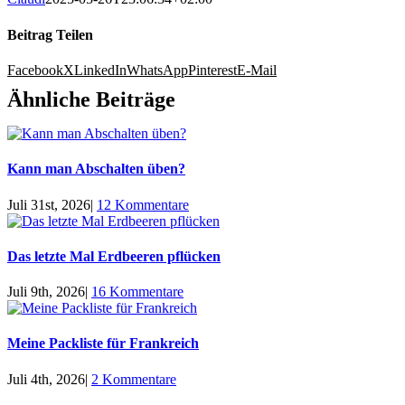
Beitrag Teilen
Facebook
X
LinkedIn
WhatsApp
Pinterest
E-Mail
Ähnliche Beiträge
Kann man Abschalten üben?
Juli 31st, 2026
|
12 Kommentare
Das letzte Mal Erdbeeren pflücken
Juli 9th, 2026
|
16 Kommentare
Meine Packliste für Frankreich
Juli 4th, 2026
|
2 Kommentare