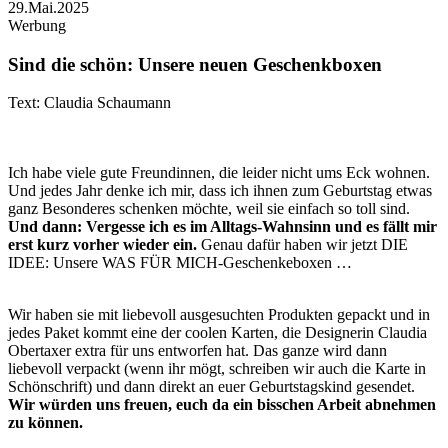
29.Mai.2025
Werbung
Sind die schön: Unsere neuen Geschenkboxen
Text: Claudia Schaumann
Ich habe viele gute Freundinnen, die leider nicht ums Eck wohnen.
Und jedes Jahr denke ich mir, dass ich ihnen zum Geburtstag etwas
ganz Besonderes schenken möchte, weil sie einfach so toll sind.
Und dann: Vergesse ich es im Alltags-Wahnsinn und es fällt mir
erst kurz vorher wieder ein.
Genau dafür haben wir jetzt DIE
IDEE: Unsere WAS FÜR MICH-Geschenkeboxen …
Wir haben sie mit liebevoll ausgesuchten Produkten gepackt und in
jedes Paket kommt eine der coolen Karten, die Designerin Claudia
Obertaxer extra für uns entworfen hat. Das ganze wird dann
liebevoll verpackt (wenn ihr mögt, schreiben wir auch die Karte in
Schönschrift) und dann direkt an euer Geburtstagskind gesendet.
Wir würden uns freuen, euch da ein bisschen Arbeit abnehmen
zu können.