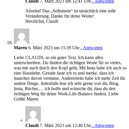
Claudi
7. März 2023 um 12:41 Uhr
- Antworten
Absolut! Das „Selbstsein“ ist tatsächlich eine tolle
Veränderung. Danke für deine Worte!
Herzlichst, Claudi
Maren
6. März 2023 um 15:39 Uhr
- Antworten
Liebe CLAUDI, so ein guter Text. Ich kann alles
unterschreiben. Du findest die richtigen Worte für so vieles,
was mir auch durch den Kopf geht. Mit Insta habe ich auch so
eine Hassliebe. Gerade faste ich es und merke, dass ich
manches davon vermisse. Andererseits habe ich mehr Zeit für
andere Dinge. Jedenfalls lese ich sehr gerne von dir, Blog,
Insta, Bücher,… ich hoffe und wünsche dir, dass du den
richtigen Weg für deine Work-Life-Balance findest. Liebe
Grüße Maren
Claudi
7. März 2023 um 12:40 Uhr
- Antworten