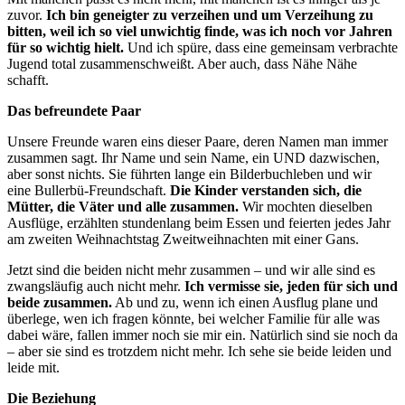
zuvor.
Ich bin geneigter zu verzeihen und um Verzeihung zu
bitten, weil ich so viel unwichtig finde, was ich noch vor Jahren
für so wichtig hielt.
Und ich spüre, dass eine gemeinsam verbrachte
Jugend total zusammenschweißt. Aber auch, dass Nähe Nähe
schafft.
Das befreundete Paar
Unsere Freunde waren eins dieser Paare, deren Namen man immer
zusammen sagt. Ihr Name und sein Name, ein UND dazwischen,
aber sonst nichts. Sie führten lange ein Bilderbuchleben und wir
eine Bullerbü-Freundschaft.
Die Kinder verstanden sich, die
Mütter, die Väter und alle zusammen.
Wir mochten dieselben
Ausflüge, erzählten stundenlang beim Essen und feierten jedes Jahr
am zweiten Weihnachtstag Zweitweihnachten mit einer Gans.
Jetzt sind die beiden nicht mehr zusammen – und wir alle sind es
zwangsläufig auch nicht mehr.
Ich vermisse sie, jeden für sich und
beide zusammen.
Ab und zu, wenn ich einen Ausflug plane und
überlege, wen ich fragen könnte, bei welcher Familie für alle was
dabei wäre, fallen immer noch sie mir ein. Natürlich sind sie noch da
– aber sie sind es trotzdem nicht mehr. Ich sehe sie beide leiden und
leide mit.
Die Beziehung