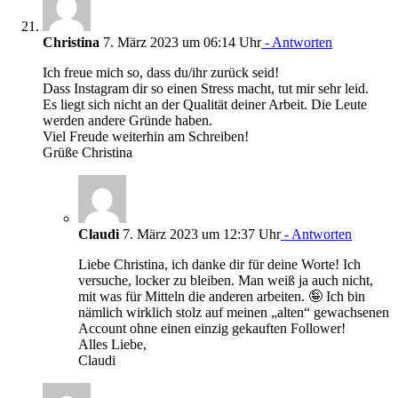
Christina
7. März 2023 um 06:14 Uhr
- Antworten
Ich freue mich so, dass du/ihr zurück seid!
Dass Instagram dir so einen Stress macht, tut mir sehr leid.
Es liegt sich nicht an der Qualität deiner Arbeit. Die Leute
werden andere Gründe haben.
Viel Freude weiterhin am Schreiben!
Grüße Christina
Claudi
7. März 2023 um 12:37 Uhr
- Antworten
Liebe Christina, ich danke dir für deine Worte! Ich
versuche, locker zu bleiben. Man weiß ja auch nicht,
mit was für Mitteln die anderen arbeiten. 🤪 Ich bin
nämlich wirklich stolz auf meinen „alten“ gewachsenen
Account ohne einen einzig gekauften Follower!
Alles Liebe,
Claudi