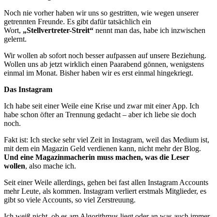
Noch nie vorher haben wir uns so gestritten, wie wegen unserer
getrennten Freunde. Es gibt dafür tatsächlich ein
Wort,
„Stellvertreter-Streit“
nennt man das, habe ich inzwischen
gelernt.
Wir wollen ab sofort noch besser aufpassen auf unsere Beziehung.
Wollen uns ab jetzt wirklich einen Paarabend gönnen, wenigstens
einmal im Monat. Bisher haben wir es erst einmal hingekriegt.
Das Instagram
Ich habe seit einer Weile eine Krise und zwar mit einer App. Ich
habe schon öfter an Trennung gedacht – aber ich liebe sie doch
noch.
Fakt ist: Ich stecke sehr viel Zeit in Instagram, weil das Medium ist,
mit dem ein Magazin Geld verdienen kann, nicht mehr der Blog.
Und eine Magazinmacherin muss machen, was die Leser
wollen
, also mache ich.
Seit einer Weile allerdings, gehen bei fast allen Instagram Accounts
mehr Leute, als kommen. Instagram verliert erstmals Mitglieder, es
gibt so viele Accounts, so viel Zerstreuung.
Ich weiß nicht, ob es am Algorithmus liegt oder an was auch immer.