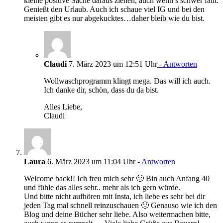
kleine positive Sache daraus ziehen, auch wenn’s schwer fällt.
Genießt den Urlaub. Auch ich schaue viel IG und bei den
meisten gibt es nur abgekucktes…daher bleib wie du bist.
Claudi
7. März 2023 um 12:51 Uhr
- Antworten
Wollwaschprogramm klingt mega. Das will ich auch.
Ich danke dir, schön, dass du da bist.
Alles Liebe,
Claudi
Laura
6. März 2023 um 11:04 Uhr
- Antworten
Welcome back!! Ich freu mich sehr 🙂 Bin auch Anfang 40
und fühle das alles sehr.. mehr als ich gern würde.
Und bitte nicht aufhören mit Insta, ich liebe es sehr bei dir
jeden Tag mal schnell reinzuschauen 🙂 Genauso wie ich den
Blog und deine Bücher sehr liebe. Also weitermachen bitte,