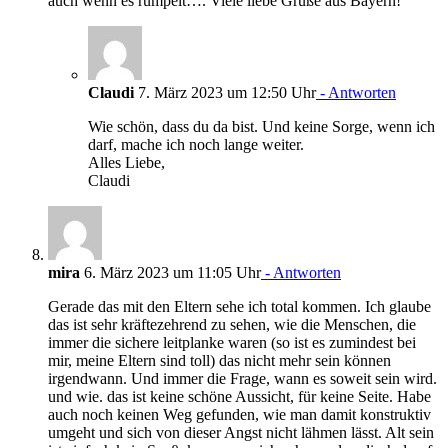
auch wenn es rumpelt…. Viele liebe Grüße aus Bayern!
Claudi
7. März 2023 um 12:50 Uhr
- Antworten
Wie schön, dass du da bist. Und keine Sorge, wenn ich
darf, mache ich noch lange weiter.
Alles Liebe,
Claudi
mira
6. März 2023 um 11:05 Uhr
- Antworten
Gerade das mit den Eltern sehe ich total kommen. Ich glaube
das ist sehr kräftezehrend zu sehen, wie die Menschen, die
immer die sichere leitplanke waren (so ist es zumindest bei
mir, meine Eltern sind toll) das nicht mehr sein können
irgendwann. Und immer die Frage, wann es soweit sein wird.
und wie. das ist keine schöne Aussicht, für keine Seite. Habe
auch noch keinen Weg gefunden, wie man damit konstruktiv
umgeht und sich von dieser Angst nicht lähmen lässt. Alt sein