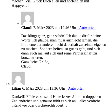
machen. Viel Glück Euch allen und hoffentlich mit
Happyend!
Claudi
7. März 2023 um 12:46 Uhr
- Antworten
Das klingt ganz, ganz schön! Ich danke dir für deine
Worte. Ich glaube, man muss auch echt lernen, die
Probleme der anderen nicht dauerhaft zu seinen eigenen
zu machen. Sondern helfen, so gut es geht, und sich
dann auch mal auf sich und seine Partnerschaft zu
konzentrieren.
Ganz liebe Grüße,
Claudi
Lilian
6. März 2023 um 13:36 Uhr
- Antworten
Danke!!! Fühle es so sehr! Hatte letztes Jahr den doppelten
Zahlendreher und genauso fühlt es sich an…alles verdreht
irgendwie oder durchgeschleudert…