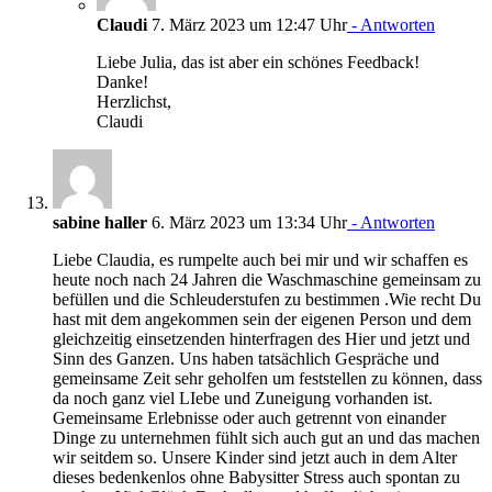
Claudi
7. März 2023 um 12:47 Uhr
- Antworten
Liebe Julia, das ist aber ein schönes Feedback!
Danke!
Herzlichst,
Claudi
sabine haller
6. März 2023 um 13:34 Uhr
- Antworten
Liebe Claudia, es rumpelte auch bei mir und wir schaffen es
heute noch nach 24 Jahren die Waschmaschine gemeinsam zu
befüllen und die Schleuderstufen zu bestimmen .Wie recht Du
hast mit dem angekommen sein der eigenen Person und dem
gleichzeitig einsetzenden hinterfragen des Hier und jetzt und
Sinn des Ganzen. Uns haben tatsächlich Gespräche und
gemeinsame Zeit sehr geholfen um feststellen zu können, dass
da noch ganz viel LIebe und Zuneigung vorhanden ist.
Gemeinsame Erlebnisse oder auch getrennt von einander
Dinge zu unternehmen fühlt sich auch gut an und das machen
wir seitdem so. Unsere Kinder sind jetzt auch in dem Alter
dieses bedenkenlos ohne Babysitter Stress auch spontan zu