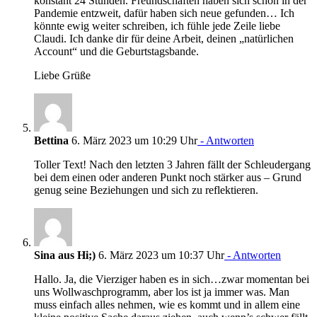
konstant 24 Stunden. Freundschaften haben sich schon in der
Pandemie entzweit, dafür haben sich neue gefunden… Ich
könnte ewig weiter schreiben, ich fühle jede Zeile liebe
Claudi. Ich danke dir für deine Arbeit, deinen „natürlichen
Account“ und die Geburtstagsbande.
Liebe Grüße
Bettina
6. März 2023 um 10:29 Uhr
- Antworten
Toller Text! Nach den letzten 3 Jahren fällt der Schleudergang
bei dem einen oder anderen Punkt noch stärker aus – Grund
genug seine Beziehungen und sich zu reflektieren.
Sina aus Hi;)
6. März 2023 um 10:37 Uhr
- Antworten
Hallo. Ja, die Vierziger haben es in sich…zwar momentan bei
uns Wollwaschprogramm, aber los ist ja immer was. Man
muss einfach alles nehmen, wie es kommt und in allem eine