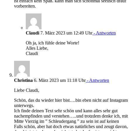
ist einfach kein Spaß. kann man sich schonmal seelisch drauf
vorbereiten.
Claudi
7. März 2023 um 12:49 Uhr
- Antworten
Oh ja, ich fühle deine Worte!
Alles Liebe,
Claudi
Christina
6. März 2023 um 11:18 Uhr
- Antworten
Liebe Claudi,
Schön, das du wieder hier bist….bin eben nicht auf Instagram
unterwegs.
Ich finde deinen Text sehr schön und kann alles sehr gut
nachempfinden und verstehen…..und trotzdem denke ich, mit
Mitte Vierzig im ” Schleudergang ” zu sein ist auf keinen
Falls schön, aber hat doch etwas natürliches und zeugt davon,