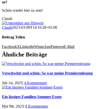
so?
Schön wieder hier zu sein!
Claudi
Claudi
2023-03-09T14:16:28+01:00
Beitrag Teilen
Facebook
X
LinkedIn
WhatsApp
Pinterest
E-Mail
Ähnliche Beiträge
Verschwitzt und schön: So war meine Premierenlesung
Juli 1st, 2025
|
4 Kommentare
Ein lässiges Familien-Sommer-Essen
Mai 9th, 2025
|
8 Kommentare