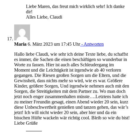
Liebe Maren, das freut mich wirklich sehr! Ich danke
dir!
Alles Liebe, Claudi
Maria
6. März 2023 um 17:45 Uhr
- Antworten
Hallo liebe Claudi, wie sehr ich deine Texte liebe, du schaffst
es immer, die Sachen die einen beschäftigen so wunderbar in
Worte zu fassen. Hier ist auch alles Schleudergang im
Moment und die Leichtigkeit ist irgendwie ab 40 verloren
gegangen. Die Riesen großen Sorgen um die Eltern, und die
Gewissheit, dass nichts mehr so wird, wie es war. Größere
Kinder, größere Sorgen, Und irgendwie nehmen auch mit den
Sorgen, die Streitigkeiten mit dem Partner zu. Wo man doch
jetzt noch enger zusammenhalten müsste….Letztens hatte ich
zu meiner Freundin gesagt, einen Abend wieder 20 sein, kurz
diese Unbeschwertheit genießen und tanzen gehen, das wär’s
jetzt! Ich will nicht wieder 20 sein, aber hier und da ein
bisschen Hüfte wackeln wär richtig cool. Bleib so wie du bist!
Liebe Grüße