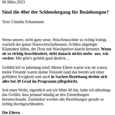
06.März.2023
Sind die 40er der Schleudergang für Beziehungen?
Text: Claudia Schaumann
Wenn unsere, nicht ganz neue, Waschmaschine so richtig loslegt,
wackelt der ganze Hauswirtschaftsraum. Achtlos abgelegte
Klamotten fallen, die Dose mit Waschpulver kracht herunter.
Wenn
sie so richtig losschleudert, sieht danach nichts mehr aus, wie
vorher.
Mir geht’s gefühlt grad ähnlich…
Gefühlt lief es jahrelang rund: Meine Eltern waren wie sie waren,
meine Freunde waren meine Freunde (und das bereits seit einer
gefühlten Ewigkeit) und auch
in Sachen Beziehung drehte sich
alles bei 30 Grad im Programm pflegeleicht.
Seit einer Weile, eigentlich seit ich Mitte 40 bin, habe ich allerdings
das Gefühl, dass jemand ständig an den Einstellungen
herumschraubt. Zumindest werden alle Beziehungen gerade so
richtig durchgeschleudert.
Die Eltern