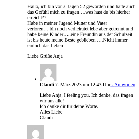
Hallo, ich bin vor 3 Tagen 52 geworden und hatte auch
das Gefühl mich zu fragen….was hast du bis hierher
erreicht??
Habe in meiner Jugend Mutter und Vater
verloren….bin noch verheiratet lebe aber getrennt und
habe keine Kinder…..eine Freundin aus der Schulzeit
ist bis heute meine Beste geblieben ….Nicht immer
einfach das Leben
Liebe Grüße Anja
Claudi
7. März 2023 um 12:43 Uhr
- Antworten
Liebe Anja, I feeling you. Ich denke, das fragen
wir uns alle!
Ich danke dir für deine Worte.
Alles Liebe,
Claudi