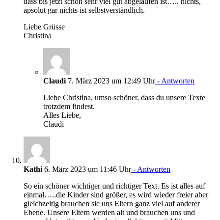
dass bis jetzt schon sehr viel gut abgelaufen ist….. nichts,
apsolut gar nichts ist selbstverständlich.
Liebe Grüsse
Christina
Claudi
7. März 2023 um 12:49 Uhr
- Antworten
Liebe Christina, umso schöner, dass du unsere Texte
trotzdem findest.
Alles Liebe,
Claudi
Kathi
6. März 2023 um 11:46 Uhr
- Antworten
So ein schöner wichtiger und richtiger Text. Es ist alles auf
einmal…..die Kinder sind größer, es wird wieder freier aber
gleichzeitig brauchen sie uns Eltern ganz viel auf anderer
Ebene. Unsere Eltern werden alt und brauchen uns und