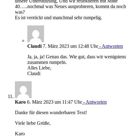
unsere Unterstützung, Und wir reflektieren mit Mitte
40…..nochmal was Neues ausprobieren, kommt da noch
was?
Es ist verrückt und manchmal sehr rumpelig.
Claudi
7. März 2023 um 12:48 Uhr
- Antworten
Ja, ja, ja! Genau das. Wie gut, dass wir wenigstens
zusammen rumpeln.
Alles Liebe,
Claudi
Karo
6. März 2023 um 11:47 Uhr
- Antworten
Danke für diesen wunderbaren Text!
Viele liebe Grüße,
Karo