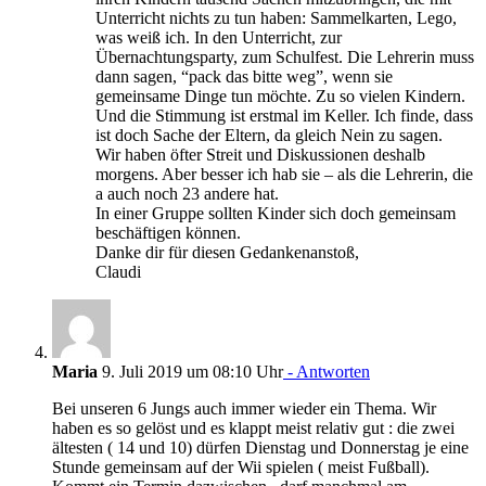
Unterricht nichts zu tun haben: Sammelkarten, Lego,
was weiß ich. In den Unterricht, zur
Übernachtungsparty, zum Schulfest. Die Lehrerin muss
dann sagen, “pack das bitte weg”, wenn sie
gemeinsame Dinge tun möchte. Zu so vielen Kindern.
Und die Stimmung ist erstmal im Keller. Ich finde, dass
ist doch Sache der Eltern, da gleich Nein zu sagen.
Wir haben öfter Streit und Diskussionen deshalb
morgens. Aber besser ich hab sie – als die Lehrerin, die
a auch noch 23 andere hat.
In einer Gruppe sollten Kinder sich doch gemeinsam
beschäftigen können.
Danke dir für diesen Gedankenanstoß,
Claudi
Maria
9. Juli 2019 um 08:10 Uhr
- Antworten
Bei unseren 6 Jungs auch immer wieder ein Thema. Wir
haben es so gelöst und es klappt meist relativ gut : die zwei
ältesten ( 14 und 10) dürfen Dienstag und Donnerstag je eine
Stunde gemeinsam auf der Wii spielen ( meist Fußball).