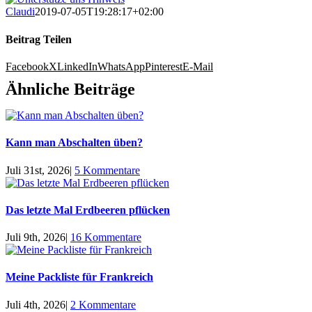
Claudi
2019-07-05T19:28:17+02:00
Beitrag Teilen
Facebook
X
LinkedIn
WhatsApp
Pinterest
E-Mail
Ähnliche Beiträge
Kann man Abschalten üben?
Juli 31st, 2026
|
5 Kommentare
Das letzte Mal Erdbeeren pflücken
Juli 9th, 2026
|
16 Kommentare
Meine Packliste für Frankreich
Juli 4th, 2026
|
2 Kommentare