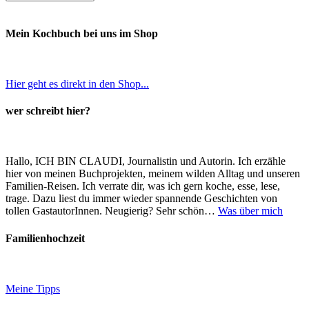
Mein Kochbuch bei uns im Shop
Hier geht es direkt in den Shop...
wer schreibt hier?
Hallo, ICH BIN CLAUDI, Journalistin und Autorin. Ich erzähle
hier von meinen Buchprojekten, meinem wilden Alltag und unseren
Familien-Reisen. Ich verrate dir, was ich gern koche, esse, lese,
trage. Dazu liest du immer wieder spannende Geschichten von
tollen GastautorInnen. Neugierig? Sehr schön…
Was über mich
Familienhochzeit
Meine Tipps