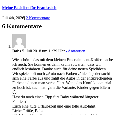
Meine Packliste für Frankreich
Juli 4th, 2026
|
2 Kommentare
6 Kommentare
Babs
5. Juli 2018 um 11:39 Uhr
- Antworten
Wie schön – das mit dem kleinen Entertainment-Koffer mache
ich auch. Sie können es dann kaum abwarten, dass wir
endlich losfahren. Danke auch für deine neuen Spielideen.
Wir spielen oft noch „Auto nach Farben zählen“: jeder sucht
sich eine Farbe aus und zählt die Autos in der entsprechenden
Farbe an denen man vorbeifährt. Wenn das Konfliktpotenzial
zu hoch ist, auch mal gern die Variante: Kinder gegen Eltern
😉
Hast du noch einen Tipp fürs Baby während längerer
Fahrten?
Euch eine gute Urlaubszeit und eine tolle Autofahrt!
Liebe Grüße, Babs