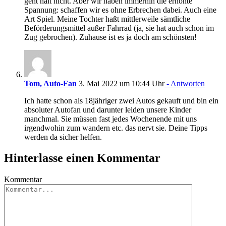
geht halt nicht. Aber wir haben immerhin die erhöhte
Spannung: schaffen wir es ohne Erbrechen dabei. Auch eine
Art Spiel. Meine Tochter haßt mittlerweile sämtliche
Beförderungsmittel außer Fahrrad (ja, sie hat auch schon im
Zug gebrochen). Zuhause ist es ja doch am schönsten!
Tom, Auto-Fan
3. Mai 2022 um 10:44 Uhr
- Antworten
Ich hatte schon als 18jähriger zwei Autos gekauft und bin ein
absoluter Autofan und darunter leiden unsere Kinder
manchmal. Sie müssen fast jedes Wochenende mit uns
irgendwohin zum wandern etc. das nervt sie. Deine Tipps
werden da sicher helfen.
Hinterlasse einen Kommentar
Kommentar