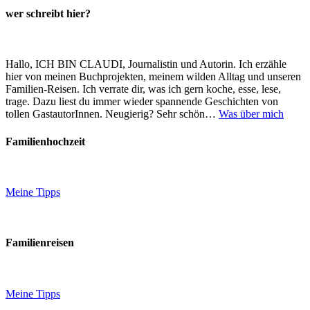
wer schreibt hier?
Hallo, ICH BIN CLAUDI, Journalistin und Autorin. Ich erzähle
hier von meinen Buchprojekten, meinem wilden Alltag und unseren
Familien-Reisen. Ich verrate dir, was ich gern koche, esse, lese,
trage. Dazu liest du immer wieder spannende Geschichten von
tollen GastautorInnen. Neugierig? Sehr schön…
Was über mich
Familienhochzeit
Meine Tipps
Familienreisen
Meine Tipps