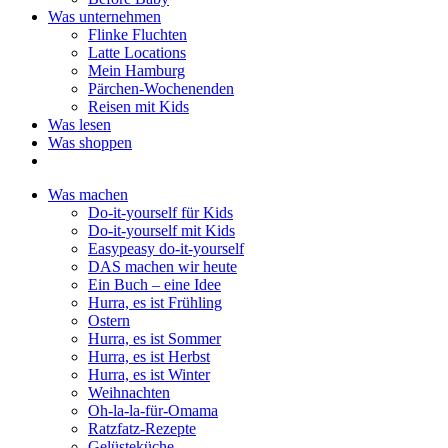
Was unternehmen
Flinke Fluchten
Latte Locations
Mein Hamburg
Pärchen-Wochenenden
Reisen mit Kids
Was lesen
Was shoppen
Was machen
Do-it-yourself für Kids
Do-it-yourself mit Kids
Easypeasy do-it-yourself
DAS machen wir heute
Ein Buch – eine Idee
Hurra, es ist Frühling
Ostern
Hurra, es ist Sommer
Hurra, es ist Herbst
Hurra, es ist Winter
Weihnachten
Oh-la-la-für-Omama
Ratzfatz-Rezepte
Gelüsteküche