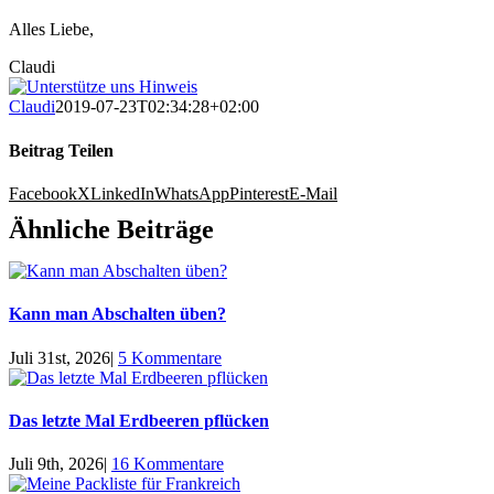
Alles Liebe,
Claudi
Claudi
2019-07-23T02:34:28+02:00
Beitrag Teilen
Facebook
X
LinkedIn
WhatsApp
Pinterest
E-Mail
Ähnliche Beiträge
Kann man Abschalten üben?
Juli 31st, 2026
|
5 Kommentare
Das letzte Mal Erdbeeren pflücken
Juli 9th, 2026
|
16 Kommentare