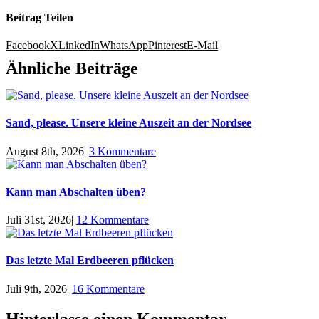
Beitrag Teilen
Facebook
X
LinkedIn
WhatsApp
Pinterest
E-Mail
Ähnliche Beiträge
Sand, please. Unsere kleine Auszeit an der Nordsee
August 8th, 2026
|
3 Kommentare
Kann man Abschalten üben?
Juli 31st, 2026
|
12 Kommentare
Das letzte Mal Erdbeeren pflücken
Juli 9th, 2026
|
16 Kommentare
Hinterlasse einen Kommentar