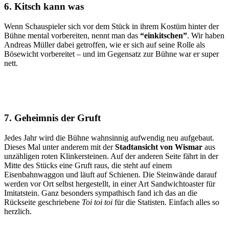
6. Kitsch kann was
Wenn Schauspieler sich vor dem Stück in ihrem Kostüm hinter der
Bühne mental vorbereiten, nennt man das
“einkitschen”
. Wir haben
Andreas Müller dabei getroffen, wie er sich auf seine Rolle als
Bösewicht vorbereitet – und im Gegensatz zur Bühne war er super
nett.
7. Geheimnis der Gruft
Jedes Jahr wird die Bühne wahnsinnig aufwendig neu aufgebaut.
Dieses Mal unter anderem mit der
Stadtansicht von Wismar
aus
unzähligen roten Klinkersteinen. Auf der anderen Seite fährt in der
Mitte des Stücks eine Gruft raus, die steht auf einem
Eisenbahnwaggon und läuft auf Schienen. Die Steinwände darauf
werden vor Ort selbst hergestellt, in einer Art Sandwichtoaster für
Imitatstein. Ganz besonders sympathisch fand ich das an die
Rückseite geschriebene
Toi toi toi
für die Statisten. Einfach alles so
herzlich.