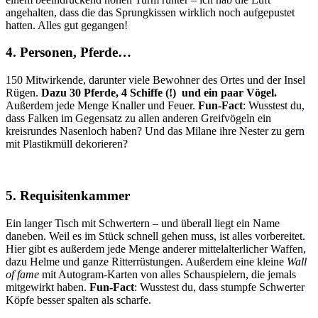
angehalten, dass die das Sprungkissen wirklich noch aufgepustet
hatten. Alles gut gegangen!
4. Personen, Pferde…
150 Mitwirkende, darunter viele Bewohner des Ortes und der Insel
Rügen.
Dazu 30 Pferde, 4 Schiffe (!) und ein paar Vögel.
Außerdem jede Menge Knaller und Feuer.
Fun-Fact
: Wusstest du,
dass Falken im Gegensatz zu allen anderen Greifvögeln ein
kreisrundes Nasenloch haben? Und das Milane ihre Nester zu gern
mit Plastikmüll dekorieren?
5. Requisitenkammer
Ein langer Tisch mit Schwertern – und überall liegt ein Name
daneben. Weil es im Stück schnell gehen muss, ist alles vorbereitet.
Hier gibt es außerdem jede Menge anderer mittelalterlicher Waffen,
dazu Helme und ganze Ritterrüstungen. Außerdem eine kleine
Wall
of fame
mit Autogram-Karten von alles Schauspielern, die jemals
mitgewirkt haben.
Fun-Fact
: Wusstest du, dass stumpfe Schwerter
Köpfe besser spalten als scharfe.