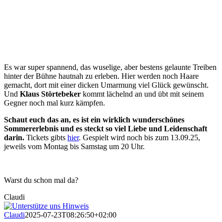
Es war super spannend, das wuselige, aber bestens gelaunte Treiben
hinter der Bühne hautnah zu erleben. Hier werden noch Haare
gemacht, dort mit einer dicken Umarmung viel Glück gewünscht.
Und
Klaus Störtebeker
kommt lächelnd an und übt mit seinem
Gegner noch mal kurz kämpfen.
Schaut euch das an, es ist ein wirklich wunderschönes
Sommererlebnis und es steckt so viel Liebe und Leidenschaft
darin.
Tickets gibts
hier
. Gespielt wird noch bis zum 13.09.25,
jeweils vom Montag bis Samstag um 20 Uhr.
Warst du schon mal da?
Claudi
Claudi
2025-07-23T08:26:50+02:00