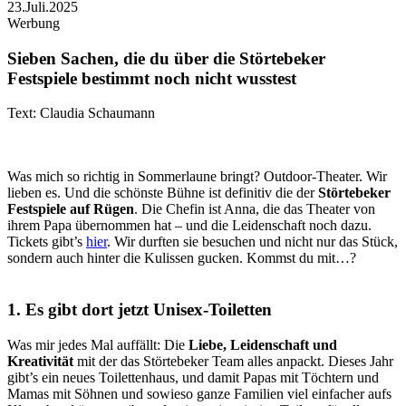
23.Juli.2025
Werbung
Sieben Sachen, die du über die Störtebeker
Festspiele bestimmt noch nicht wusstest
Text: Claudia Schaumann
Was mich so richtig in Sommerlaune bringt? Outdoor-Theater. Wir
lieben es. Und die schönste Bühne ist definitiv die der
Störtebeker
Festspiele auf Rügen
. Die Chefin ist Anna, die das Theater von
ihrem Papa übernommen hat – und die Leidenschaft noch dazu.
Tickets gibt’s
hier
. Wir durften sie besuchen und nicht nur das Stück,
sondern auch hinter die Kulissen gucken. Kommst du mit…?
1. Es gibt dort jetzt Unisex-Toiletten
Was mir jedes Mal auffällt: Die
Liebe, Leidenschaft und
Kreativität
mit der das Störtebeker Team alles anpackt. Dieses Jahr
gibt’s ein neues Toilettenhaus, und damit Papas mit Töchtern und
Mamas mit Söhnen und sowieso ganze Familien viel einfacher aufs