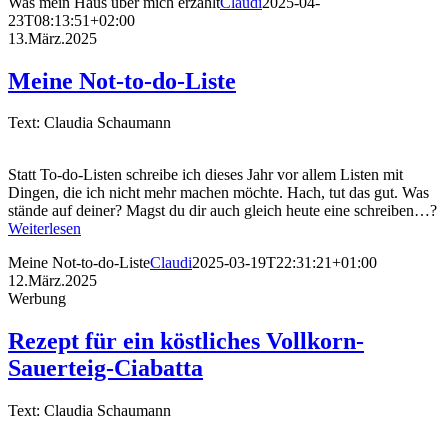
Was mein Haus über mich erzählt
Claudi
2025-04-
23T08:13:51+02:00
13.März.2025
Meine Not-to-do-Liste
Text: Claudia Schaumann
Statt To-do-Listen schreibe ich dieses Jahr vor allem Listen mit
Dingen, die ich nicht mehr machen möchte. Hach, tut das gut. Was
stände auf deiner? Magst du dir auch gleich heute eine schreiben…?
Weiterlesen
Meine Not-to-do-Liste
Claudi
2025-03-19T22:31:21+01:00
12.März.2025
Werbung
Rezept für ein köstliches Vollkorn-
Sauerteig-Ciabatta
Text: Claudia Schaumann