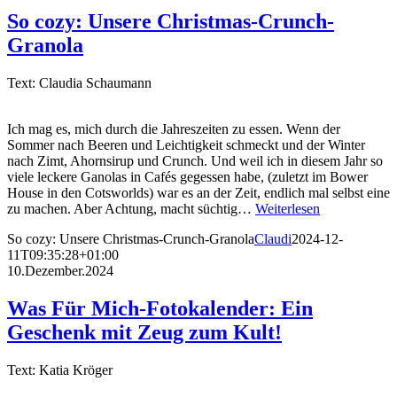
So cozy: Unsere Christmas-Crunch-
Granola
Text: Claudia Schaumann
Ich mag es, mich durch die Jahreszeiten zu essen. Wenn der
Sommer nach Beeren und Leichtigkeit schmeckt und der Winter
nach Zimt, Ahornsirup und Crunch. Und weil ich in diesem Jahr so
viele leckere Ganolas in Cafés gegessen habe, (zuletzt im Bower
House in den Cotsworlds) war es an der Zeit, endlich mal selbst eine
zu machen. Aber Achtung, macht süchtig…
Weiterlesen
So cozy: Unsere Christmas-Crunch-Granola
Claudi
2024-12-
11T09:35:28+01:00
10.Dezember.2024
Was Für Mich-Fotokalender: Ein
Geschenk mit Zeug zum Kult!
Text: Katia Kröger