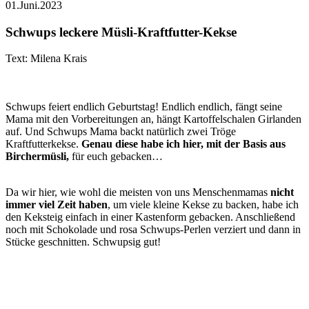
01.Juni.2023
Schwups leckere Müsli-Kraftfutter-Kekse
Text: Milena Krais
Schwups feiert endlich Geburtstag! Endlich endlich, fängt seine
Mama mit den Vorbereitungen an, hängt Kartoffelschalen Girlanden
auf. Und Schwups Mama backt natürlich zwei Tröge
Kraftfutterkekse.
Genau diese habe ich hier, mit der Basis aus
Birchermüsli,
für euch gebacken…
Da wir hier, wie wohl die meisten von uns Menschenmamas
nicht
immer viel Zeit haben
, um viele kleine Kekse zu backen, habe ich
den Keksteig einfach in einer Kastenform gebacken. Anschließend
noch mit Schokolade und rosa Schwups-Perlen verziert und dann in
Stücke geschnitten. Schwupsig gut!