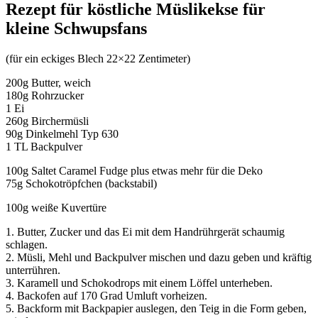
Rezept für köstliche Müslikekse für
kleine Schwupsfans
(für ein eckiges Blech 22×22 Zentimeter)
200g Butter, weich
180g Rohrzucker
1 Ei
260g Birchermüsli
90g Dinkelmehl Typ 630
1 TL Backpulver
100g Saltet Caramel Fudge plus etwas mehr für die Deko
75g Schokotröpfchen (backstabil)
100g weiße Kuvertüre
1. Butter, Zucker und das Ei mit dem Handrührgerät schaumig
schlagen.
2. Müsli, Mehl und Backpulver mischen und dazu geben und kräftig
unterrühren.
3. Karamell und Schokodrops mit einem Löffel unterheben.
4. Backofen auf 170 Grad Umluft vorheizen.
5. Backform mit Backpapier auslegen, den Teig in die Form geben,