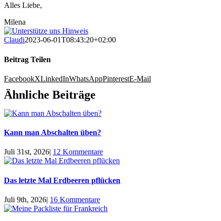
Alles Liebe,
Milena
Claudi
2023-06-01T08:43:20+02:00
Beitrag Teilen
Facebook
X
LinkedIn
WhatsApp
Pinterest
E-Mail
Ähnliche Beiträge
Kann man Abschalten üben?
Juli 31st, 2026
|
12 Kommentare
Das letzte Mal Erdbeeren pflücken
Juli 9th, 2026
|
16 Kommentare