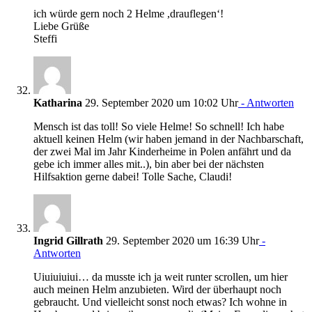
ich würde gern noch 2 Helme ,drauflegen‘!
Liebe Grüße
Steffi
Katharina
29. September 2020 um 10:02 Uhr
- Antworten
Mensch ist das toll! So viele Helme! So schnell! Ich habe
aktuell keinen Helm (wir haben jemand in der Nachbarschaft,
der zwei Mal im Jahr Kinderheime in Polen anfährt und da
gebe ich immer alles mit..), bin aber bei der nächsten
Hilfsaktion gerne dabei! Tolle Sache, Claudi!
Ingrid Gillrath
29. September 2020 um 16:39 Uhr
-
Antworten
Uiuiuiuiui… da musste ich ja weit runter scrollen, um hier
auch meinen Helm anzubieten. Wird der überhaupt noch
gebraucht. Und vielleicht sonst noch etwas? Ich wohne in