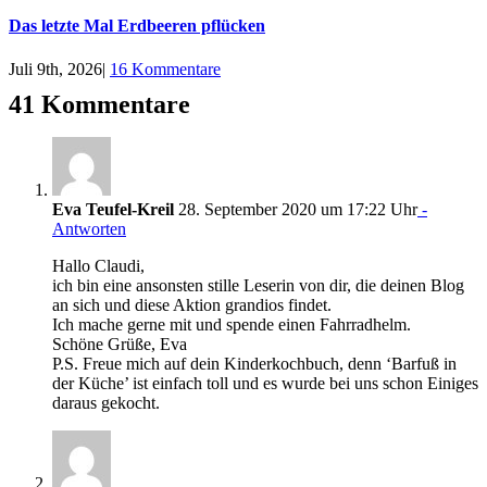
Das letzte Mal Erdbeeren pflücken
Juli 9th, 2026
|
16 Kommentare
41 Kommentare
Eva Teufel-Kreil
28. September 2020 um 17:22 Uhr
-
Antworten
Hallo Claudi,
ich bin eine ansonsten stille Leserin von dir, die deinen Blog
an sich und diese Aktion grandios findet.
Ich mache gerne mit und spende einen Fahrradhelm.
Schöne Grüße, Eva
P.S. Freue mich auf dein Kinderkochbuch, denn ‘Barfuß in
der Küche’ ist einfach toll und es wurde bei uns schon Einiges
daraus gekocht.