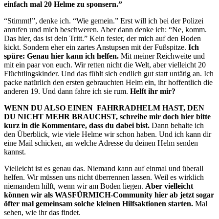
einfach mal 20 Helme zu sponsern.”
“Stimmt!”, denke ich. “Wie gemein.” Erst will ich bei der Polizei
anrufen und mich beschweren. Aber dann denke ich: “Ne, komm.
Das hier, das ist dein Tritt.” Kein fester, der mich auf den Boden
kickt. Sondern eher ein zartes Anstupsen mit der Fußspitze.
Ich
spüre: Genau hier kann ich helfen.
Mit meiner Reichweite und
mit ein paar von euch. Wir retten nicht die Welt, aber vielleicht 20
Flüchtlingskinder. Und das fühlt sich endlich gut statt untätig an. Ich
packe natürlich den ersten gebrauchten Helm ein, ihr hoffentlich die
anderen 19. Und dann fahre ich sie rum.
Helft ihr mir?
WENN DU ALSO EINEN FAHRRADHELM HAST, DEN
DU NICHT MEHR BRAUCHST, schreibe mir doch hier bitte
kurz in die Kommentare, dass du dabei bist.
Dann behalte ich
den Überblick, wie viele Helme wir schon haben. Und ich kann dir
eine Mail schicken, an welche Adresse du deinen Helm senden
kannst.
Vielleicht ist es genau das. Niemand kann auf einmal und überall
helfen. Wir müssen uns nicht überrennen lassen. Weil es wirklich
niemandem hilft, wenn wir am Boden liegen.
Aber vielleicht
können wir als WASFÜRMICH-Community hier ab jetzt sogar
öfter mal gemeinsam solche kleinen Hilfsaktionen starten.
Mal
sehen, wie ihr das findet.