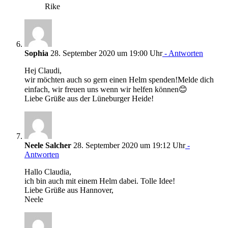
Rike
Sophia
28. September 2020 um 19:00 Uhr
- Antworten
Hej Claudi,
wir möchten auch so gern einen Helm spenden!Melde dich
einfach, wir freuen uns wenn wir helfen können😊
Liebe Grüße aus der Lüneburger Heide!
Neele Salcher
28. September 2020 um 19:12 Uhr
-
Antworten
Hallo Claudia,
ich bin auch mit einem Helm dabei. Tolle Idee!
Liebe Grüße aus Hannover,
Neele