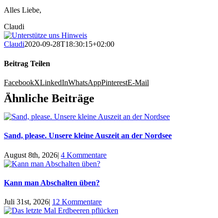
Alles Liebe,
Claudi
Claudi
2020-09-28T18:30:15+02:00
Beitrag Teilen
Facebook
X
LinkedIn
WhatsApp
Pinterest
E-Mail
Ähnliche Beiträge
Sand, please. Unsere kleine Auszeit an der Nordsee
August 8th, 2026
|
4 Kommentare
Kann man Abschalten üben?
Juli 31st, 2026
|
12 Kommentare