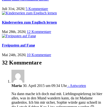
Juli 31st, 2026
|
5 Kommentare
Kinderserien zum Englisch lernen
Mai 28th, 2026
|
12 Kommentare
Freipusten auf Fanø
Mai 24th, 2026
|
10 Kommentare
32 Kommentare
Marta
30. April 2015 um 09:34 Uhr
- Antworten
Na dann mache ich doch mal mit. Lieblingsspielzeug ist hier
alles, was in den Mund wandern kann, da ist Madame
gnadenlos. Ich bin mir sicher, Sophie würde ganz schnell in
die Lutsch-Sabber-Kau-Liga aufgenommen werden 😉