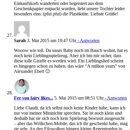
Einkaufskorb wanderten oder begeistert aus dem
Geschenkpapier entpackt wurden, liebt unsere Tochter leider
besonders eins: (pfui pfui) die Plastiktüte. Liebste Grüße!
Sarah
3. Mai 2015 um 19:47 Uhr
- Antworten
Wooow wie toll. Da unser Baby noch im Bauch wohnt, hat es
noch kein Lieblingsspielzeug. Aber ich bin mir sicher, dass
diese tolle Giraffe es werden wird. Ein Lieblingslied scheint
es hingegen schon zu haben, das wäre “A million years” von
Alexander Ebert 🙂
Fee von fairy likes...
5. Mai 2015 um 08:51 Uhr
- Antworten
Liebe Claudi, da ich selbst noch keine Kinder habe, kann ich
nur von meiner Mininichte sprechen. Sie ist noch klein und
deshalb hat sie sich noch kein Spielzeug bewusst ausgesucht
– aber das Wölkchen-Mobile, das ich ihr geschenkt habe, mag
sie sehr. An den Filzwolken hängen kleine Regentropfen in