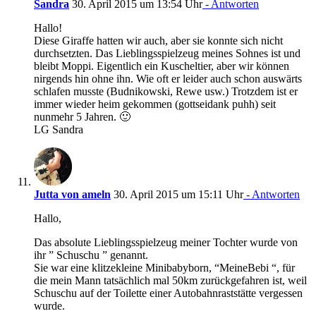
Sandra
30. April 2015 um 13:54 Uhr
- Antworten
Hallo!
Diese Giraffe hatten wir auch, aber sie konnte sich nicht
durchsetzten. Das Lieblingsspielzeug meines Sohnes ist und
bleibt Moppi. Eigentlich ein Kuscheltier, aber wir können
nirgends hin ohne ihn. Wie oft er leider auch schon auswärts
schlafen musste (Budnikowski, Rewe usw.) Trotzdem ist er
immer wieder heim gekommen (gottseidank puhh) seit
nunmehr 5 Jahren. 🙂
LG Sandra
Jutta von ameln
30. April 2015 um 15:11 Uhr
- Antworten
Hallo,
Das absolute Lieblingsspielzeug meiner Tochter wurde von
ihr ” Schuschu ” genannt.
Sie war eine klitzekleine Minibabyborn, “MeineBebi “, für
die mein Mann tatsächlich mal 50km zurückgefahren ist, weil
Schuschu auf der Toilette einer Autobahnraststätte vergessen
wurde.