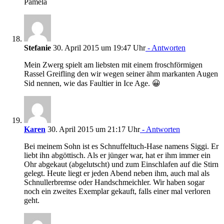
Pamela
Stefanie
30. April 2015 um 19:47 Uhr
- Antworten
Mein Zwerg spielt am liebsten mit einem froschförmigen
Rassel Greifling den wir wegen seiner ähm markanten Augen
Sid nennen, wie das Faultier in Ice Age. 😀
Karen
30. April 2015 um 21:17 Uhr
- Antworten
Bei meinem Sohn ist es Schnuffeltuch-Hase namens Siggi. Er
liebt ihn abgöttisch. Als er jünger war, hat er ihm immer ein
Ohr abgekaut (abgelutscht) und zum Einschlafen auf die Stirn
gelegt. Heute liegt er jeden Abend neben ihm, auch mal als
Schnullerbremse oder Handschmeichler. Wir haben sogar
noch ein zweites Exemplar gekauft, falls einer mal verloren
geht.