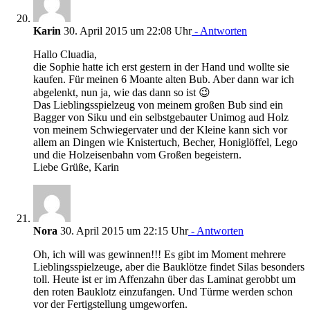
Karin
30. April 2015 um 22:08 Uhr
- Antworten
Hallo Cluadia,
die Sophie hatte ich erst gestern in der Hand und wollte sie
kaufen. Für meinen 6 Moante alten Bub. Aber dann war ich
abgelenkt, nun ja, wie das dann so ist 😉
Das Lieblingsspielzeug von meinem großen Bub sind ein
Bagger von Siku und ein selbstgebauter Unimog aud Holz
von meinem Schwiegervater und der Kleine kann sich vor
allem an Dingen wie Knistertuch, Becher, Honiglöffel, Lego
und die Holzeisenbahn vom Großen begeistern.
Liebe Grüße, Karin
Nora
30. April 2015 um 22:15 Uhr
- Antworten
Oh, ich will was gewinnen!!! Es gibt im Moment mehrere
Lieblingsspielzeuge, aber die Bauklötze findet Silas besonders
toll. Heute ist er im Affenzahn über das Laminat gerobbt um
den roten Bauklotz einzufangen. Und Türme werden schon
vor der Fertigstellung umgeworfen.