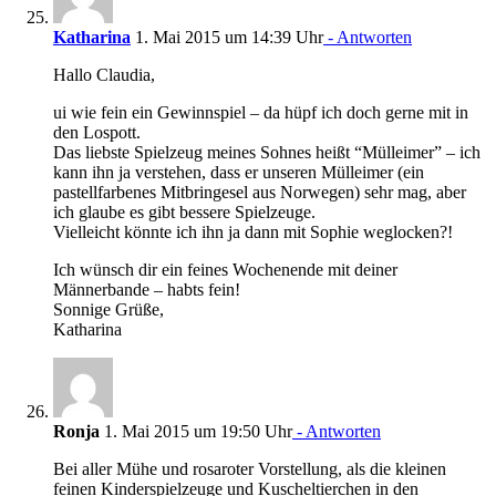
Katharina
1. Mai 2015 um 14:39 Uhr
- Antworten
Hallo Claudia,
ui wie fein ein Gewinnspiel – da hüpf ich doch gerne mit in
den Lospott.
Das liebste Spielzeug meines Sohnes heißt “Mülleimer” – ich
kann ihn ja verstehen, dass er unseren Mülleimer (ein
pastellfarbenes Mitbringesel aus Norwegen) sehr mag, aber
ich glaube es gibt bessere Spielzeuge.
Vielleicht könnte ich ihn ja dann mit Sophie weglocken?!
Ich wünsch dir ein feines Wochenende mit deiner
Männerbande – habts fein!
Sonnige Grüße,
Katharina
Ronja
1. Mai 2015 um 19:50 Uhr
- Antworten
Bei aller Mühe und rosaroter Vorstellung, als die kleinen
feinen Kinderspielzeuge und Kuscheltierchen in den