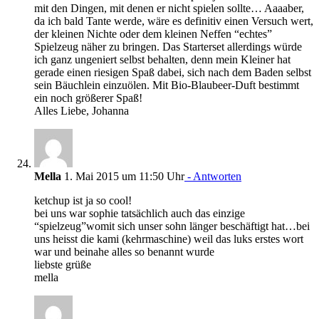
mit den Dingen, mit denen er nicht spielen sollte… Aaaaber,
da ich bald Tante werde, wäre es definitiv einen Versuch wert,
der kleinen Nichte oder dem kleinen Neffen “echtes”
Spielzeug näher zu bringen. Das Starterset allerdings würde
ich ganz ungeniert selbst behalten, denn mein Kleiner hat
gerade einen riesigen Spaß dabei, sich nach dem Baden selbst
sein Bäuchlein einzuölen. Mit Bio-Blaubeer-Duft bestimmt
ein noch größerer Spaß!
Alles Liebe, Johanna
Mella
1. Mai 2015 um 11:50 Uhr
- Antworten
ketchup ist ja so cool!
bei uns war sophie tatsächlich auch das einzige
“spielzeug”womit sich unser sohn länger beschäftigt hat…bei
uns heisst die kami (kehrmaschine) weil das luks erstes wort
war und beinahe alles so benannt wurde
liebste grüße
mella