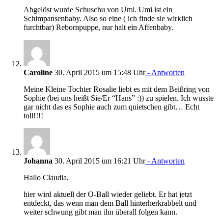
Abgelöst wurde Schuschu von Umi. Umi ist ein
Schimpansenbaby. Also so eine ( ich finde sie wirklich
furchtbar) Rebornpuppe, nur halt ein Affenbaby.
Caroline
30. April 2015 um 15:48 Uhr
- Antworten
Meine Kleine Tochter Rosalie liebt es mit dem Beißring von
Sophie (bei uns heißt Sie/Er “Hans” :)) zu spielen. Ich wusste
gar nicht das es Sophie auch zum quietschen gibt… Echt
toll!!!!
Johanna
30. April 2015 um 16:21 Uhr
- Antworten
Hallo Claudia,
hier wird aktuell der O-Ball wieder geliebt. Er hat jetzt
entdeckt, das wenn man dem Ball hinterherkrabbelt und
weiter schwung gibt man ihn überall folgen kann.