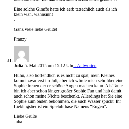
Eine solche Giraffe hatte ich aerb tatsächlich auch als ich
klein war.. wahnsinn!
:
Ganz viele liebe Grüße!
Franzy
Julia
5. Mai 2015 um 15:12 Uhr
- Antworten
Huhu, also hoffendlich is es nicht zu spät, mein Kleines
kommt zwar erst im Juli, aber ich würde mich sehr über eine
Sophie freuen der er schöne Augen machen kann. Als Tante
bin ich aber schon länger großer Sophie Fan und hab damit
auch schon meine Nichte beschenkt. Allerdings hat Sie eine
Sophie zum baden bekommen, die auch Wasser spuckt. Ihr
Lieblingstier ist ein Spieluhrhase Namens “Eugen”.
Liebe Grüße
Julia