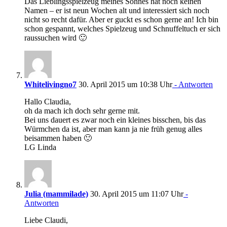
Das Lieblingsspielzeug meines Sohnes hat noch keinen
Namen – er ist neun Wochen alt und interessiert sich noch
nicht so recht dafür. Aber er guckt es schon gerne an! Ich bin
schon gespannt, welches Spielzeug und Schnuffeltuch er sich
raussuchen wird 🙂
Whitelivingno7
30. April 2015 um 10:38 Uhr
- Antworten
Hallo Claudia,
oh da mach ich doch sehr gerne mit.
Bei uns dauert es zwar noch ein kleines bisschen, bis das
Würmchen da ist, aber man kann ja nie früh genug alles
beisammen haben 🙂
LG Linda
Julia (mammilade)
30. April 2015 um 11:07 Uhr
-
Antworten
Liebe Claudi,