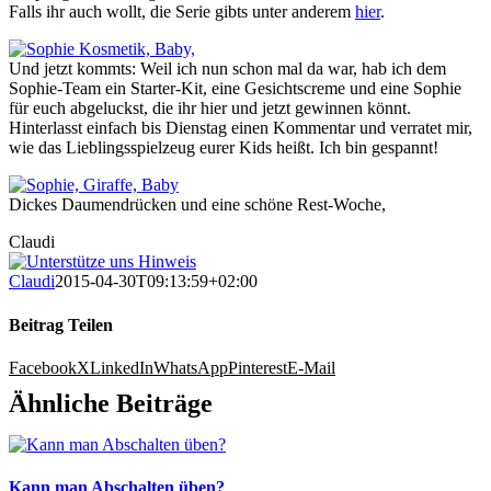
Falls ihr auch wollt, die Serie gibts unter anderem
hier
.
Und jetzt kommts: Weil ich nun schon mal da war, hab ich dem
Sophie-Team ein Starter-Kit, eine Gesichtscreme und eine Sophie
für euch abgeluckst, die ihr hier und jetzt gewinnen könnt.
Hinterlasst einfach bis Dienstag einen Kommentar und verratet mir,
wie das Lieblingsspielzeug eurer Kids heißt. Ich bin gespannt!
Dickes Daumendrücken und eine schöne Rest-Woche,
Claudi
Claudi
2015-04-30T09:13:59+02:00
Beitrag Teilen
Facebook
X
LinkedIn
WhatsApp
Pinterest
E-Mail
Ähnliche Beiträge
Kann man Abschalten üben?