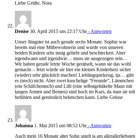
Liebe Grüße, Nora
Denise
30. April 2015 um 22:17 Uhr
- Antworten
Unser Jüngster ist auch gerade sechs Monate. Sophie war
bereits mal eine Mitbewohnerin und wurde von unseren
beiden Kindern sehr innig geliebt und beschleckert. Aber
irgendwann und irgendwie… muss sie ausgezogen sein…
Wir haben gerade letzte Woche gerätselt, wann sie das wohl
gemacht – Jetzt würde sie hier ein kleines Kinderherz sicher
(wieder) sehr glücklich machen! Lieblingspielzeug, tja… gibt
es (noch) nicht. Aber zwei kuschelige “Freunde”, Lämmchen
(ein Schäfchentuch) und Lilli (eine selbstgehäkelte Maus mit
langen Armen und Beinen) sind hoch im Kurs, da man sie toll
befühlen und genüsslich belutschen kann. Liebe Grüsse
Johanna
1. Mai 2015 um 08:52 Uhr
- Antworten
Auch mein 16 Monate alter Sohn spielt ja am allerallerliebsten