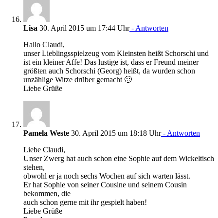
Lisa
30. April 2015 um 17:44 Uhr
- Antworten
Hallo Claudi,
unser Lieblingsspielzeug vom Kleinsten heißt Schorschi und
ist ein kleiner Affe! Das lustige ist, dass er Freund meiner
größten auch Schorschi (Georg) heißt, da wurden schon
unzählige Witze drüber gemacht 🙂
Liebe Grüße
Pamela Weste
30. April 2015 um 18:18 Uhr
- Antworten
Liebe Claudi,
Unser Zwerg hat auch schon eine Sophie auf dem Wickeltisch
stehen,
obwohl er ja noch sechs Wochen auf sich warten lässt.
Er hat Sophie von seiner Cousine und seinem Cousin
bekommen, die
auch schon gerne mit ihr gespielt haben!
Liebe Grüße