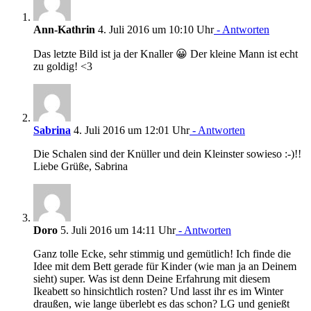
Ann-Kathrin
4. Juli 2016 um 10:10 Uhr
- Antworten
Das letzte Bild ist ja der Knaller 😀 Der kleine Mann ist echt
zu goldig! <3
Sabrina
4. Juli 2016 um 12:01 Uhr
- Antworten
Die Schalen sind der Knüller und dein Kleinster sowieso :-)!!
Liebe Grüße, Sabrina
Doro
5. Juli 2016 um 14:11 Uhr
- Antworten
Ganz tolle Ecke, sehr stimmig und gemütlich! Ich finde die
Idee mit dem Bett gerade für Kinder (wie man ja an Deinem
sieht) super. Was ist denn Deine Erfahrung mit diesem
Ikeabett so hinsichtlich rosten? Und lasst ihr es im Winter
draußen, wie lange überlebt es das schon? LG und genießt