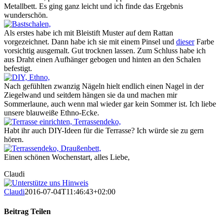
Metallbett. Es ging ganz leicht und ich finde das Ergebnis
wunderschön.
Als erstes habe ich mit Bleistift Muster auf dem Rattan
vorgezeichnet. Dann habe ich sie mit einem Pinsel und
dieser
Farbe
vorsichtig ausgemalt. Gut trocknen lassen. Zum Schluss habe ich
aus Draht einen Aufhänger gebogen und hinten an den Schalen
befestigt.
Nach gefühlten zwanzig Nägeln hielt endlich einen Nagel in der
Ziegelwand und seitdem hängen sie da und machen mir
Sommerlaune, auch wenn mal wieder gar kein Sommer ist. Ich liebe
unsere blauweiße Ethno-Ecke.
Habt ihr auch DIY-Ideen für die Terrasse? Ich würde sie zu gern
hören.
Einen schönen Wochenstart, alles Liebe,
Claudi
Claudi
2016-07-04T11:46:43+02:00
Beitrag Teilen