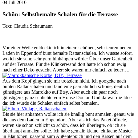
04.Juli.2016
Schön: Selbstbemalte Schalen für die Terrasse
Text: Claudia Schaumann
Vor einer Weile entdeckte ich in einem schönen, sehr teuren neuen
Laden in Eppendorf bunt bemalte Rattanschalen. Ich wusste sofort,
wo ich sie sehr, sehr gern hinhängen würde: Über unser Gartenbett
auf der Terrasse. Für die Klinkerwand dort hatte ich schon ewig
nach einer Deko gesucht. Aber: sie waren mir einfach zu teuer….
Aus dem Kopf gingen sie mir trotzdem nicht. Ich googelte nach
bunten Rattanschalen und fand eine paar ähnlich schöne, deutlich
günstigere aus Marrokko auf Etsy. Aber auch ein paar noch
günstigere, ganz schlichte von House Doctor. Und da war die Idee
da: ich würde die Schalen einfach selbst bemalen.
Bis sie hier ankamen wollte ich sie knallig bunt anmalen, genau wie
die aus dem Laden in Eppendorf. Aber als ich das Paket öffnete,
waren sie schon schlicht so schön, dass ich überlegte, ob ich sie
überhaupt anmalen sollte. Ich habe gemalt: kleine, einfache Muster
in Blautönen, passend zum Außenteppich und den Kissen auf dem