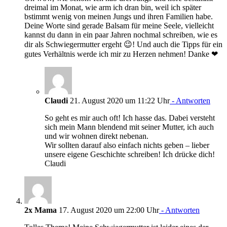
dreimal im Monat, wie arm ich dran bin, weil ich später
bstimmt wenig von meinen Jungs und ihren Familien habe.
Deine Worte sind gerade Balsam für meine Seele, vielleicht
kannst du dann in ein paar Jahren nochmal schreiben, wie es
dir als Schwiegermutter ergeht 😉! Und auch die Tipps für ein
gutes Verhältnis werde ich mir zu Herzen nehmen! Danke ❤
Claudi
21. August 2020 um 11:22 Uhr
- Antworten
So geht es mir auch oft! Ich hasse das. Dabei versteht
sich mein Mann blendend mit seiner Mutter, ich auch
und wir wohnen direkt nebenan.
Wir sollten darauf also einfach nichts geben – lieber
unsere eigene Geschichte schreiben! Ich drücke dich!
Claudi
2x Mama
17. August 2020 um 22:00 Uhr
- Antworten