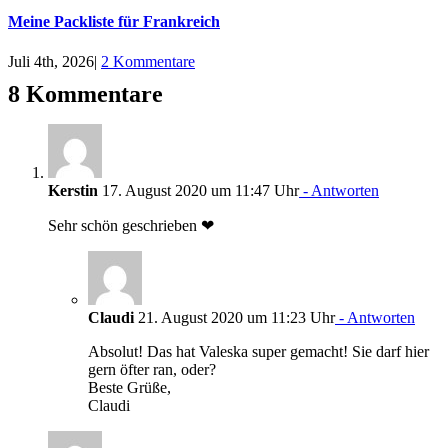
Meine Packliste für Frankreich
Juli 4th, 2026
|
2 Kommentare
8 Kommentare
Kerstin
17. August 2020 um 11:47 Uhr
- Antworten
Sehr schön geschrieben ❤
Claudi
21. August 2020 um 11:23 Uhr
- Antworten
Absolut! Das hat Valeska super gemacht! Sie darf hier
gern öfter ran, oder?
Beste Grüße,
Claudi