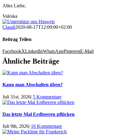
Alles Liebe,
Valeska
Claudi
2020-08-17T12:09:00+02:00
Beitrag Teilen
Facebook
X
LinkedIn
WhatsApp
Pinterest
E-Mail
Ähnliche Beiträge
Kann man Abschalten üben?
Juli 31st, 2026
|
5 Kommentare
Das letzte Mal Erdbeeren pflücken
Juli 9th, 2026
|
16 Kommentare