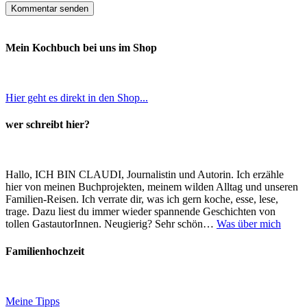
Mein Kochbuch bei uns im Shop
Hier geht es direkt in den Shop...
wer schreibt hier?
Hallo, ICH BIN CLAUDI, Journalistin und Autorin. Ich erzähle
hier von meinen Buchprojekten, meinem wilden Alltag und unseren
Familien-Reisen. Ich verrate dir, was ich gern koche, esse, lese,
trage. Dazu liest du immer wieder spannende Geschichten von
tollen GastautorInnen. Neugierig? Sehr schön…
Was über mich
Familienhochzeit
Meine Tipps