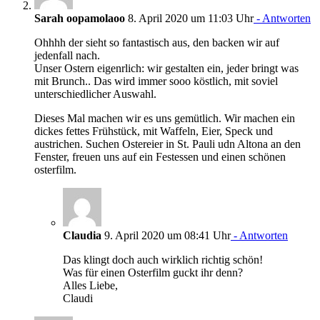
Sarah oopamolaoo
8. April 2020 um 11:03 Uhr
- Antworten
Ohhhh der sieht so fantastisch aus, den backen wir auf
jedenfall nach.
Unser Ostern eigenrlich: wir gestalten ein, jeder bringt was
mit Brunch.. Das wird immer sooo köstlich, mit soviel
unterschiedlicher Auswahl.
Dieses Mal machen wir es uns gemütlich. Wir machen ein
dickes fettes Frühstück, mit Waffeln, Eier, Speck und
austrichen. Suchen Ostereier in St. Pauli udn Altona an den
Fenster, freuen uns auf ein Festessen und einen schönen
osterfilm.
Claudia
9. April 2020 um 08:41 Uhr
- Antworten
Das klingt doch auch wirklich richtig schön!
Was für einen Osterfilm guckt ihr denn?
Alles Liebe,
Claudi