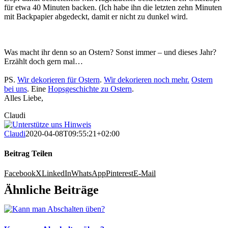
für etwa 40 Minuten backen. (Ich habe ihn die letzten zehn Minuten
mit Backpapier abgedeckt, damit er nicht zu dunkel wird.
Was macht ihr denn so an Ostern? Sonst immer – und dieses Jahr?
Erzählt doch gern mal…
PS.
Wir dekorieren für Ostern
.
Wir dekorieren noch mehr.
Ostern
bei uns
. Eine
Hopsgeschichte zu Ostern
.
Alles Liebe,
Claudi
Claudi
2020-04-08T09:55:21+02:00
Beitrag Teilen
Facebook
X
LinkedIn
WhatsApp
Pinterest
E-Mail
Ähnliche Beiträge