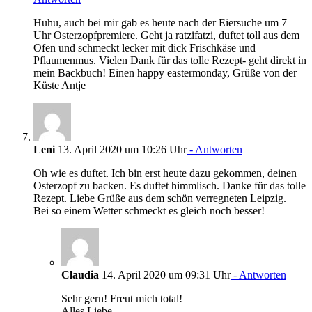
Huhu, auch bei mir gab es heute nach der Eiersuche um 7
Uhr Osterzopfpremiere. Geht ja ratzifatzi, duftet toll aus dem
Ofen und schmeckt lecker mit dick Frischkäse und
Pflaumenmus. Vielen Dank für das tolle Rezept- geht direkt in
mein Backbuch! Einen happy eastermonday, Grüße von der
Küste Antje
Leni
13. April 2020 um 10:26 Uhr
- Antworten
Oh wie es duftet. Ich bin erst heute dazu gekommen, deinen
Osterzopf zu backen. Es duftet himmlisch. Danke für das tolle
Rezept. Liebe Grüße aus dem schön verregneten Leipzig.
Bei so einem Wetter schmeckt es gleich noch besser!
Claudia
14. April 2020 um 09:31 Uhr
- Antworten
Sehr gern! Freut mich total!
Alles Liebe,