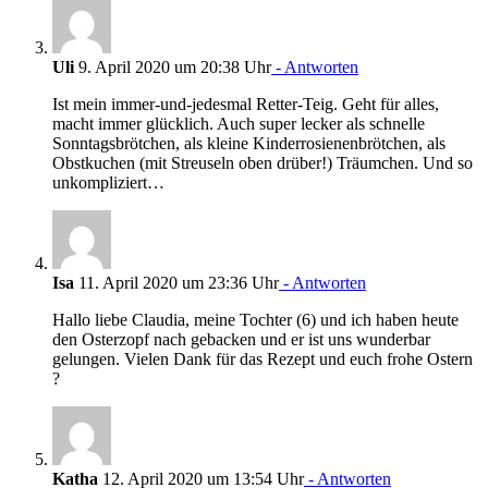
Uli
9. April 2020 um 20:38 Uhr
- Antworten
Ist mein immer-und-jedesmal Retter-Teig. Geht für alles,
macht immer glücklich. Auch super lecker als schnelle
Sonntagsbrötchen, als kleine Kinderrosienenbrötchen, als
Obstkuchen (mit Streuseln oben drüber!) Träumchen. Und so
unkompliziert…
Isa
11. April 2020 um 23:36 Uhr
- Antworten
Hallo liebe Claudia, meine Tochter (6) und ich haben heute
den Osterzopf nach gebacken und er ist uns wunderbar
gelungen. Vielen Dank für das Rezept und euch frohe Ostern
?
Katha
12. April 2020 um 13:54 Uhr
- Antworten