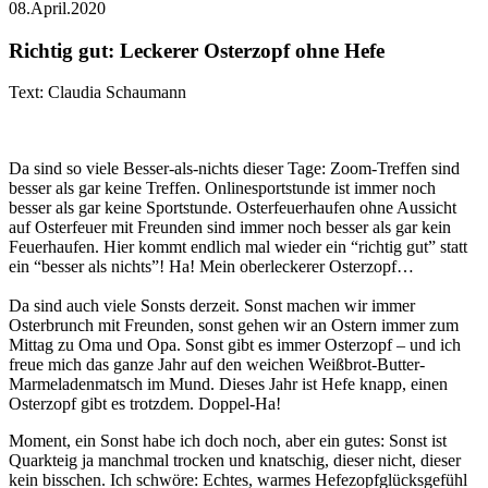
08.April.2020
Richtig gut: Leckerer Osterzopf ohne Hefe
Text: Claudia Schaumann
Da sind so viele Besser-als-nichts dieser Tage: Zoom-Treffen sind
besser als gar keine Treffen. Onlinesportstunde ist immer noch
besser als gar keine Sportstunde. Osterfeuerhaufen ohne Aussicht
auf Osterfeuer mit Freunden sind immer noch besser als gar kein
Feuerhaufen. Hier kommt endlich mal wieder ein “richtig gut” statt
ein “besser als nichts”! Ha! Mein oberleckerer Osterzopf…
Da sind auch viele Sonsts derzeit. Sonst machen wir immer
Osterbrunch mit Freunden, sonst gehen wir an Ostern immer zum
Mittag zu Oma und Opa. Sonst gibt es immer Osterzopf – und ich
freue mich das ganze Jahr auf den weichen Weißbrot-Butter-
Marmeladenmatsch im Mund. Dieses Jahr ist Hefe knapp, einen
Osterzopf gibt es trotzdem. Doppel-Ha!
Moment, ein Sonst habe ich doch noch, aber ein gutes: Sonst ist
Quarkteig ja manchmal trocken und knatschig, dieser nicht, dieser
kein bisschen. Ich schwöre: Echtes, warmes Hefezopfglücksgefühl