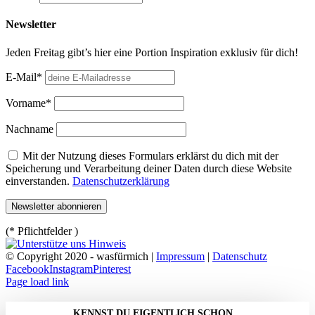
Newsletter
Jeden Freitag gibt’s hier eine Portion Inspiration exklusiv für dich!
E-Mail*
Vorname*
Nachname
Mit der Nutzung dieses Formulars erklärst du dich mit der
Speicherung und Verarbeitung deiner Daten durch diese Website
einverstanden.
Datenschutzerklärung
(* Pflichtfelder )
© Copyright 2020 - wasfürmich |
Impressum
|
Datenschutz
Facebook
Instagram
Pinterest
Page load link
KENNST DU EIGENTLICH SCHON…