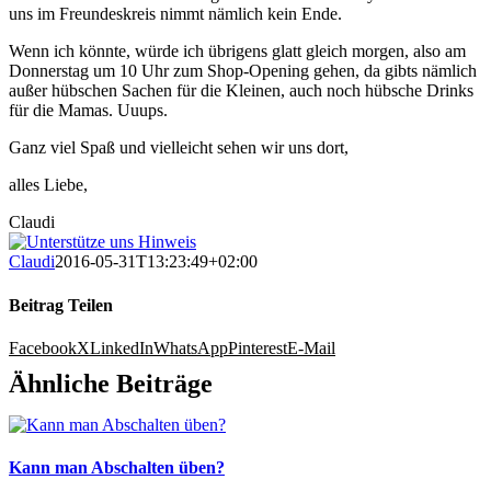
uns im Freundeskreis nimmt nämlich kein Ende.
Wenn ich könnte, würde ich übrigens glatt gleich morgen, also am
Donnerstag um 10 Uhr zum Shop-Opening gehen, da gibts nämlich
außer hübschen Sachen für die Kleinen, auch noch hübsche Drinks
für die Mamas. Uuups.
Ganz viel Spaß und vielleicht sehen wir uns dort,
alles Liebe,
Claudi
Claudi
2016-05-31T13:23:49+02:00
Beitrag Teilen
Facebook
X
LinkedIn
WhatsApp
Pinterest
E-Mail
Ähnliche Beiträge
Kann man Abschalten üben?