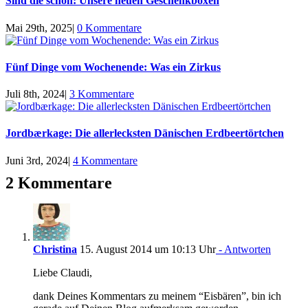
Sind die schön: Unsere neuen Geschenkboxen
Mai 29th, 2025
|
0 Kommentare
Fünf Dinge vom Wochenende: Was ein Zirkus
Juli 8th, 2024
|
3 Kommentare
Jordbærkage: Die allerlecksten Dänischen Erdbeertörtchen
Juni 3rd, 2024
|
4 Kommentare
2 Kommentare
Christina
15. August 2014 um 10:13 Uhr
- Antworten
Liebe Claudi,
dank Deines Kommentars zu meinem “Eisbären”, bin ich