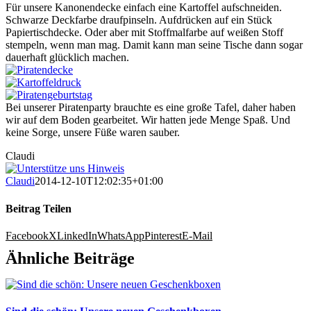
Für unsere Kanonendecke einfach eine Kartoffel aufschneiden.
Schwarze Deckfarbe draufpinseln. Aufdrücken auf ein Stück
Papiertischdecke. Oder aber mit Stoffmalfarbe auf weißen Stoff
stempeln, wenn man mag. Damit kann man seine Tische dann sogar
dauerhaft glücklich machen.
Bei unserer Piratenparty brauchte es eine große Tafel, daher haben
wir auf dem Boden gearbeitet. Wir hatten jede Menge Spaß. Und
keine Sorge, unsere Füße waren sauber.
Claudi
Claudi
2014-12-10T12:02:35+01:00
Beitrag Teilen
Facebook
X
LinkedIn
WhatsApp
Pinterest
E-Mail
Ähnliche Beiträge