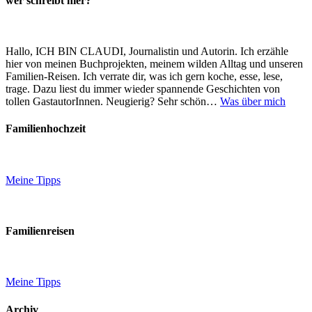
wer schreibt hier?
Hallo, ICH BIN CLAUDI, Journalistin und Autorin. Ich erzähle
hier von meinen Buchprojekten, meinem wilden Alltag und unseren
Familien-Reisen. Ich verrate dir, was ich gern koche, esse, lese,
trage. Dazu liest du immer wieder spannende Geschichten von
tollen GastautorInnen. Neugierig? Sehr schön…
Was über mich
Familienhochzeit
Meine Tipps
Familienreisen
Meine Tipps
Archiv