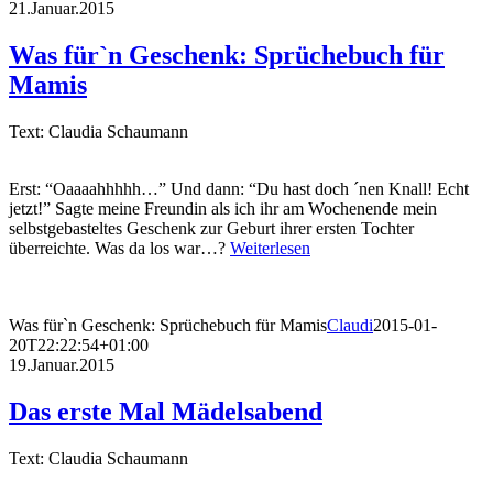
21.Januar.2015
Was für`n Geschenk: Sprüchebuch für
Mamis
Text: Claudia Schaumann
Erst: “Oaaaahhhhh…” Und dann: “Du hast doch ´nen Knall! Echt
jetzt!” Sagte meine Freundin als ich ihr am Wochenende mein
selbstgebasteltes Geschenk zur Geburt ihrer ersten Tochter
überreichte. Was da los war…?
Weiterlesen
Was für`n Geschenk: Sprüchebuch für Mamis
Claudi
2015-01-
20T22:22:54+01:00
19.Januar.2015
Das erste Mal Mädelsabend
Text: Claudia Schaumann