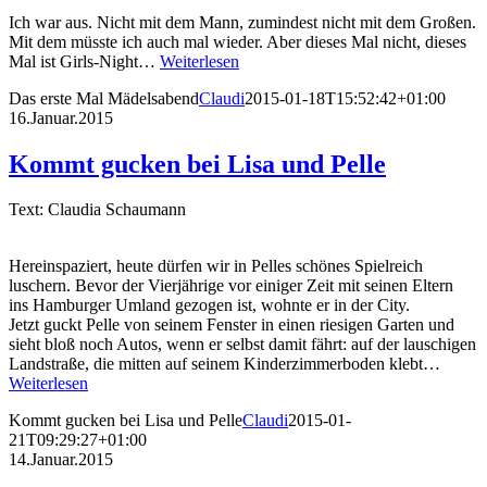
Ich war aus. Nicht mit dem Mann, zumindest nicht mit dem Großen.
Mit dem müsste ich auch mal wieder. Aber dieses Mal nicht, dieses
Mal ist Girls-Night…
Weiterlesen
Das erste Mal Mädelsabend
Claudi
2015-01-18T15:52:42+01:00
16.Januar.2015
Kommt gucken bei Lisa und Pelle
Text: Claudia Schaumann
Hereinspaziert, heute dürfen wir in Pelles schönes Spielreich
luschern. Bevor der Vierjährige vor einiger Zeit mit seinen Eltern
ins Hamburger Umland gezogen ist, wohnte er in der City.
Jetzt guckt Pelle von seinem Fenster in einen riesigen Garten und
sieht bloß noch Autos, wenn er selbst damit fährt: auf der lauschigen
Landstraße, die mitten auf seinem Kinderzimmerboden klebt…
Weiterlesen
Kommt gucken bei Lisa und Pelle
Claudi
2015-01-
21T09:29:27+01:00
14.Januar.2015