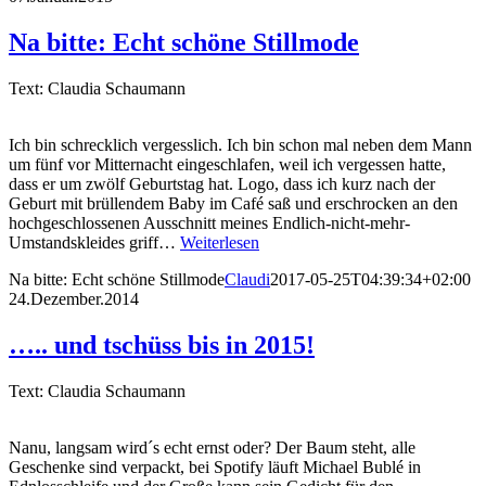
Na bitte: Echt schöne Stillmode
Text: Claudia Schaumann
Ich bin schrecklich vergesslich. Ich bin schon mal neben dem Mann
um fünf vor Mitternacht eingeschlafen, weil ich vergessen hatte,
dass er um zwölf Geburtstag hat. Logo, dass ich kurz nach der
Geburt mit brüllendem Baby im Café saß und erschrocken an den
hochgeschlossenen Ausschnitt meines Endlich-nicht-mehr-
Umstandskleides griff…
Weiterlesen
Na bitte: Echt schöne Stillmode
Claudi
2017-05-25T04:39:34+02:00
24.Dezember.2014
….. und tschüss bis in 2015!
Text: Claudia Schaumann
Nanu, langsam wird´s echt ernst oder? Der Baum steht, alle
Geschenke sind verpackt, bei Spotify läuft Michael Bublé in