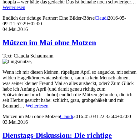
hoppla – wer hätte das gedacht: Das ist beinahe noch schwieriger…
Weiterlesen
Endlich der richtige Partner: Eine Bilder-Börse
Claudi
2016-05-
09T11:57:29+02:00
04.Mai.2016
Mützen im Mai ohne Motzen
Text: Claudia Schaumann
Wenn ich mir diesen kleinen, rüpeligen April so angucke, mit seinen
wilden Hagelkörnerwutausbrüchen, kann ja kein Mensch ahnen,
was seiner kleiner Freund Mai so alles ausheckt, oder? Zum Glück
habe ich Anfang April (und damit genau richtig zum
Spätwinterausbruch – hoho) endlich die Mützen gefunden, die ich
seit Herbst gesucht habe: schlicht, grau, grobgehäkelt und mit
Bommel…
Weiterlesen
Mützen im Mai ohne Motzen
Claudi
2016-05-03T22:32:44+02:00
03.Mai.2016
Dienstags-Diskussion: Die richtige