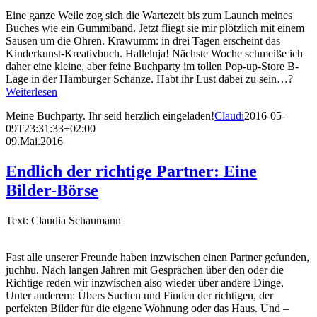
Eine ganze Weile zog sich die Wartezeit bis zum Launch meines
Buches wie ein Gummiband. Jetzt fliegt sie mir plötzlich mit einem
Sausen um die Ohren. Krawumm: in drei Tagen erscheint das
Kinderkunst-Kreativbuch. Halleluja! Nächste Woche schmeiße ich
daher eine kleine, aber feine Buchparty im tollen Pop-up-Store B-
Lage in der Hamburger Schanze. Habt ihr Lust dabei zu sein…?
Weiterlesen
Meine Buchparty. Ihr seid herzlich eingeladen!
Claudi
2016-05-
09T23:31:33+02:00
09.Mai.2016
Endlich der richtige Partner: Eine
Bilder-Börse
Text: Claudia Schaumann
Fast alle unserer Freunde haben inzwischen einen Partner gefunden,
juchhu. Nach langen Jahren mit Gesprächen über den oder die
Richtige reden wir inzwischen also wieder über andere Dinge.
Unter anderem: Übers Suchen und Finden der richtigen, der
perfekten Bilder für die eigene Wohnung oder das Haus. Und –