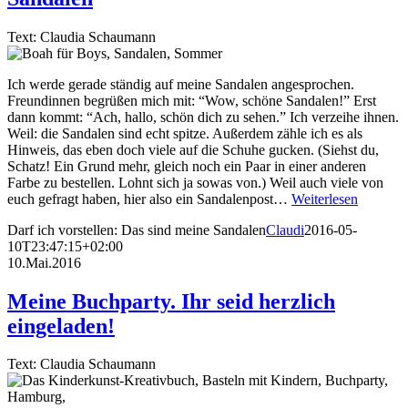
Text: Claudia Schaumann
Ich werde gerade ständig auf meine Sandalen angesprochen.
Freundinnen begrüßen mich mit: “Wow, schöne Sandalen!” Erst
dann kommt: “Ach, hallo, schön dich zu sehen.” Ich verzeihe ihnen.
Weil: die Sandalen sind echt spitze. Außerdem zähle ich es als
Hinweis, das eben doch viele auf die Schuhe gucken. (Siehst du,
Schatz! Ein Grund mehr, gleich noch ein Paar in einer anderen
Farbe zu bestellen. Lohnt sich ja sowas von.) Weil auch viele von
euch gefragt haben, hier also ein Sandalenpost…
Weiterlesen
Darf ich vorstellen: Das sind meine Sandalen
Claudi
2016-05-
10T23:47:15+02:00
10.Mai.2016
Meine Buchparty. Ihr seid herzlich
eingeladen!
Text: Claudia Schaumann