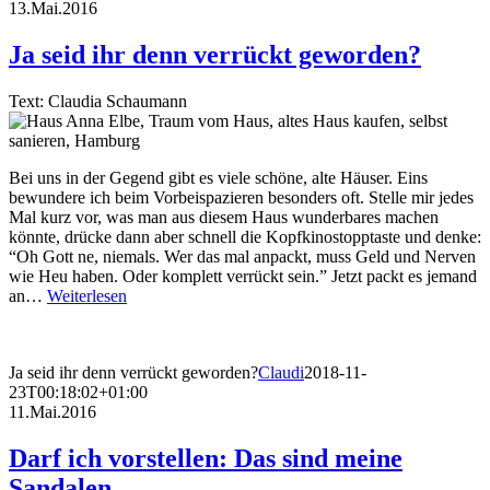
13.Mai.2016
Ja seid ihr denn verrückt geworden?
Text: Claudia Schaumann
Bei uns in der Gegend gibt es viele schöne, alte Häuser. Eins
bewundere ich beim Vorbeispazieren besonders oft. Stelle mir jedes
Mal kurz vor, was man aus diesem Haus wunderbares machen
könnte, drücke dann aber schnell die Kopfkinostopptaste und denke:
“Oh Gott ne, niemals. Wer das mal anpackt, muss Geld und Nerven
wie Heu haben. Oder komplett verrückt sein.” Jetzt packt es jemand
an…
Weiterlesen
Ja seid ihr denn verrückt geworden?
Claudi
2018-11-
23T00:18:02+01:00
11.Mai.2016
Darf ich vorstellen: Das sind meine
Sandalen