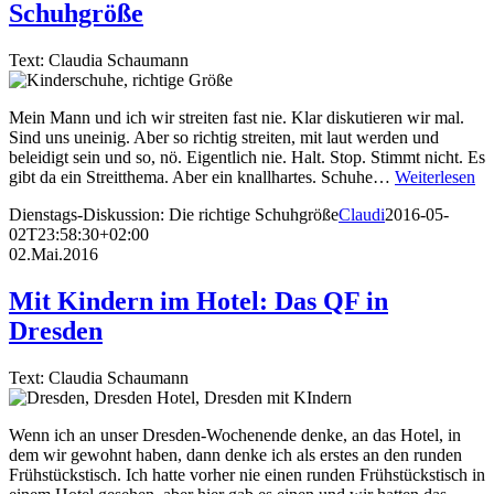
Schuhgröße
Text: Claudia Schaumann
Mein Mann und ich wir streiten fast nie. Klar diskutieren wir mal.
Sind uns uneinig. Aber so richtig streiten, mit laut werden und
beleidigt sein und so, nö. Eigentlich nie. Halt. Stop. Stimmt nicht. Es
gibt da ein Streitthema. Aber ein knallhartes. Schuhe…
Weiterlesen
Dienstags-Diskussion: Die richtige Schuhgröße
Claudi
2016-05-
02T23:58:30+02:00
02.Mai.2016
Mit Kindern im Hotel: Das QF in
Dresden
Text: Claudia Schaumann
Wenn ich an unser Dresden-Wochenende denke, an das Hotel, in
dem wir gewohnt haben, dann denke ich als erstes an den runden
Frühstückstisch. Ich hatte vorher nie einen runden Frühstückstisch in