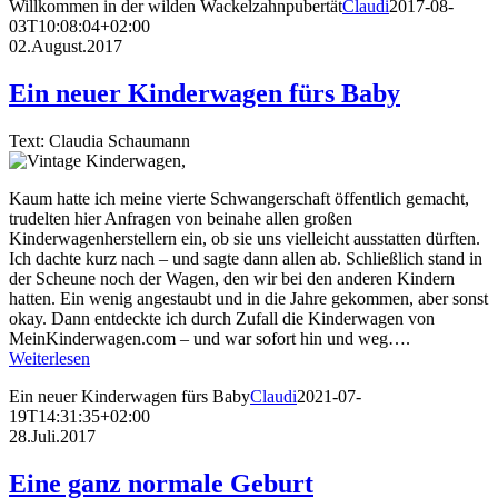
Willkommen in der wilden Wackelzahnpubertät
Claudi
2017-08-
03T10:08:04+02:00
02.August.2017
Ein neuer Kinderwagen fürs Baby
Text: Claudia Schaumann
Kaum hatte ich meine vierte Schwangerschaft öffentlich gemacht,
trudelten hier Anfragen von beinahe allen großen
Kinderwagenherstellern ein, ob sie uns vielleicht ausstatten dürften.
Ich dachte kurz nach – und sagte dann allen ab. Schließlich stand in
der Scheune noch der Wagen, den wir bei den anderen Kindern
hatten. Ein wenig angestaubt und in die Jahre gekommen, aber sonst
okay. Dann entdeckte ich durch Zufall die Kinderwagen von
MeinKinderwagen.com – und war sofort hin und weg….
Weiterlesen
Ein neuer Kinderwagen fürs Baby
Claudi
2021-07-
19T14:31:35+02:00
28.Juli.2017
Eine ganz normale Geburt