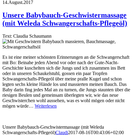
14.August.2017
Unsere Babybauch-Geschwistermassage
(mit Weleda Schwangerschafts-Pflegeöl)
Text: Claudia Schaumann
Es ist eine meiner schönsten Erinnerungen an die Schwangerschaft
mit Bo: Beinahe jeden Abend vor oder nach der Gute-Nacht-
Geschichte kuschelten sich die Jungs und ich zusammen ins Bett
oder in unseren Schaukelstuhl, gossen ein paar Tropfen
Schwangerschafts-Pflegeöl über meine pralle Kugel und schon
legten sechs kleine Hände los und massierten meinen Bauch. Das
Baby darin fing jedes Mal an zu turnen, die Jungs staunten über die
riesigen Beulen und gemeinsam überlegten wir, wie das neue
Geschwisterchen wohl aussehen, was es wohl mögen oder nicht
mögen würde…
Weiterlesen
Unsere Babybauch-Geschwistermassage (mit Weleda
Schwangerschafts-Pflegeöl)
Claudi
2017-08-16T00:43:06+02:00