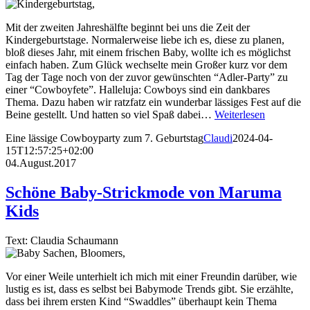
Mit der zweiten Jahreshälfte beginnt bei uns die Zeit der
Kindergeburtstage. Normalerweise liebe ich es, diese zu planen,
bloß dieses Jahr, mit einem frischen Baby, wollte ich es möglichst
einfach haben. Zum Glück wechselte mein Großer kurz vor dem
Tag der Tage noch von der zuvor gewünschten “Adler-Party” zu
einer “Cowboyfete”. Halleluja: Cowboys sind ein dankbares
Thema. Dazu haben wir ratzfatz ein wunderbar lässiges Fest auf die
Beine gestellt. Und hatten so viel Spaß dabei…
Weiterlesen
Eine lässige Cowboyparty zum 7. Geburtstag
Claudi
2024-04-
15T12:57:25+02:00
04.August.2017
Schöne Baby-Strickmode von Maruma
Kids
Text: Claudia Schaumann
Vor einer Weile unterhielt ich mich mit einer Freundin darüber, wie
lustig es ist, dass es selbst bei Babymode Trends gibt. Sie erzählte,
dass bei ihrem ersten Kind “Swaddles” überhaupt kein Thema