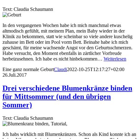
Text: Claudia Schaumann
In den vergangenen Wochen habe ich mich manchmal etwas
altmodisch gefühlt, mit meinem Plan, mein Baby wieder in der
Klinik zu bekommen, statt wie scheinbar so viele andere kuschelig
zuhause im Bett oder im Pool vorm Bett. Beinahe habe ich mich
geschämt, für meine wachsende Angst vor den Geburtsschmerzen.
Habe versucht, den Moment ebenfalls in zärtlicher Vorfreude
herbeizusehnen. Ich habe es nicht hinbekommen…
Weiterlesen
Eine ganz normale Geburt
Claudi
2022-10-25T12:17:27+02:00
26.Juli.2017
Drei verschiedene Blumenkränze binden
für Mittsommer (und den übrigen
Sommer)
Text: Claudia Schaumann
Ich habs wirklich mit Blumenkränzen. Schon als Kind konnte ich an