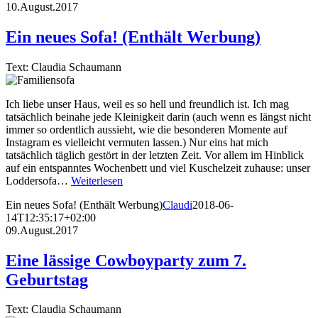
10.August.2017
Ein neues Sofa! (Enthält Werbung)
Text: Claudia Schaumann
Ich liebe unser Haus, weil es so hell und freundlich ist. Ich mag
tatsächlich beinahe jede Kleinigkeit darin (auch wenn es längst nicht
immer so ordentlich aussieht, wie die besonderen Momente auf
Instagram es vielleicht vermuten lassen.) Nur eins hat mich
tatsächlich täglich gestört in der letzten Zeit. Vor allem im Hinblick
auf ein entspanntes Wochenbett und viel Kuschelzeit zuhause: unser
Loddersofa…
Weiterlesen
Ein neues Sofa! (Enthält Werbung)
Claudi
2018-06-
14T12:35:17+02:00
09.August.2017
Eine lässige Cowboyparty zum 7.
Geburtstag
Text: Claudia Schaumann