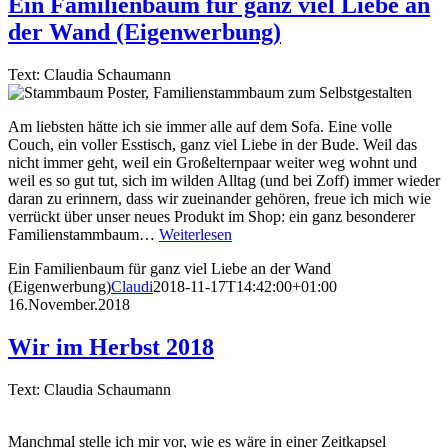
Ein Familienbaum für ganz viel Liebe an
der Wand (Eigenwerbung)
Text: Claudia Schaumann
Am liebsten hätte ich sie immer alle auf dem Sofa. Eine volle
Couch, ein voller Esstisch, ganz viel Liebe in der Bude. Weil das
nicht immer geht, weil ein Großelternpaar weiter weg wohnt und
weil es so gut tut, sich im wilden Alltag (und bei Zoff) immer wieder
daran zu erinnern, dass wir zueinander gehören, freue ich mich wie
verrückt über unser neues Produkt im Shop: ein ganz besonderer
Familienstammbaum…
Weiterlesen
Ein Familienbaum für ganz viel Liebe an der Wand
(Eigenwerbung)
Claudi
2018-11-17T14:42:00+01:00
16.November.2018
Wir im Herbst 2018
Text: Claudia Schaumann
Manchmal stelle ich mir vor, wie es wäre in einer Zeitkapsel