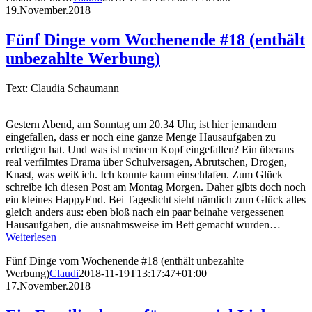
19.November.2018
Fünf Dinge vom Wochenende #18 (enthält
unbezahlte Werbung)
Text: Claudia Schaumann
Gestern Abend, am Sonntag um 20.34 Uhr, ist hier jemandem
eingefallen, dass er noch eine ganze Menge Hausaufgaben zu
erledigen hat. Und was ist meinem Kopf eingefallen? Ein überaus
real verfilmtes Drama über Schulversagen, Abrutschen, Drogen,
Knast, was weiß ich. Ich konnte kaum einschlafen. Zum Glück
schreibe ich diesen Post am Montag Morgen. Daher gibts doch noch
ein kleines HappyEnd. Bei Tageslicht sieht nämlich zum Glück alles
gleich anders aus: eben bloß nach ein paar beinahe vergessenen
Hausaufgaben, die ausnahmsweise im Bett gemacht wurden…
Weiterlesen
Fünf Dinge vom Wochenende #18 (enthält unbezahlte
Werbung)
Claudi
2018-11-19T13:17:47+01:00
17.November.2018