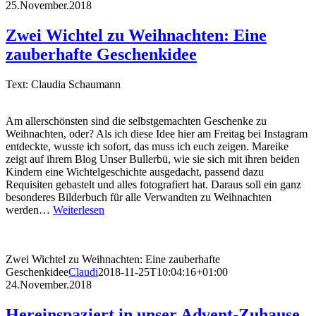
25.November.2018
Zwei Wichtel zu Weihnachten: Eine
zauberhafte Geschenkidee
Text: Claudia Schaumann
Am allerschönsten sind die selbstgemachten Geschenke zu
Weihnachten, oder? Als ich diese Idee hier am Freitag bei Instagram
entdeckte, wusste ich sofort, das muss ich euch zeigen. Mareike
zeigt auf ihrem Blog Unser Bullerbü, wie sie sich mit ihren beiden
Kindern eine Wichtelgeschichte ausgedacht, passend dazu
Requisiten gebastelt und alles fotografiert hat. Daraus soll ein ganz
besonderes Bilderbuch für alle Verwandten zu Weihnachten
werden…
Weiterlesen
Zwei Wichtel zu Weihnachten: Eine zauberhafte
Geschenkidee
Claudi
2018-11-25T10:04:16+01:00
24.November.2018
Hereinspaziert in unser Advent-Zuhause