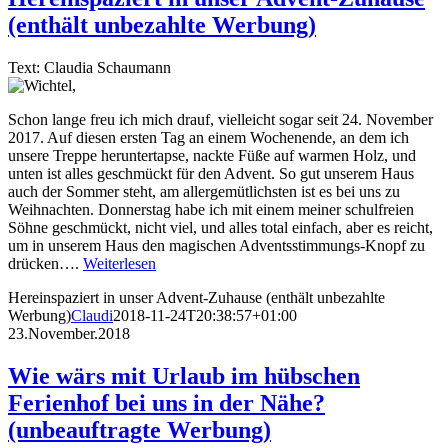
(enthält unbezahlte Werbung)
Text: Claudia Schaumann
Schon lange freu ich mich drauf, vielleicht sogar seit 24. November
2017. Auf diesen ersten Tag an einem Wochenende, an dem ich
unsere Treppe heruntertapse, nackte Füße auf warmen Holz, und
unten ist alles geschmückt für den Advent. So gut unserem Haus
auch der Sommer steht, am allergemütlichsten ist es bei uns zu
Weihnachten. Donnerstag habe ich mit einem meiner schulfreien
Söhne geschmückt, nicht viel, und alles total einfach, aber es reicht,
um in unserem Haus den magischen Adventsstimmungs-Knopf zu
drücken….
Weiterlesen
Hereinspaziert in unser Advent-Zuhause (enthält unbezahlte
Werbung)
Claudi
2018-11-24T20:38:57+01:00
23.November.2018
Wie wärs mit Urlaub im hübschen
Ferienhof bei uns in der Nähe?
(unbeauftragte Werbung)