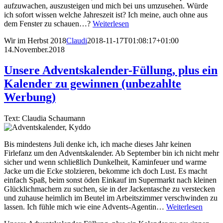
aufzuwachen, auszusteigen und mich bei uns umzusehen. Würde
ich sofort wissen welche Jahreszeit ist? Ich meine, auch ohne aus
dem Fenster zu schauen…?
Weiterlesen
Wir im Herbst 2018
Claudi
2018-11-17T01:08:17+01:00
14.November.2018
Unsere Adventskalender-Füllung, plus ein
Kalender zu gewinnen (unbezahlte
Werbung)
Text: Claudia Schaumann
Bis mindestens Juli denke ich, ich mache dieses Jahr keinen
Firlefanz um den Adventskalender. Ab September bin ich nicht mehr
sicher und wenn schließlich Dunkelheit, Kaminfeuer und warme
Jacke um die Ecke stolzieren, bekomme ich doch Lust. Es macht
einfach Spaß, beim sonst öden Einkauf im Supermarkt nach kleinen
Glücklichmachern zu suchen, sie in der Jackentasche zu verstecken
und zuhause heimlich im Beutel im Arbeitszimmer verschwinden zu
lassen. Ich fühle mich wie eine Advents-Agentin…
Weiterlesen