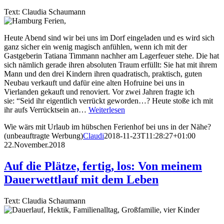
Text: Claudia Schaumann
Heute Abend sind wir bei uns im Dorf eingeladen und es wird sich
ganz sicher ein wenig magisch anfühlen, wenn ich mit der
Gastgeberin Tatiana Timmann nachher am Lagerfeuer stehe. Die hat
sich nämlich gerade ihren absoluten Traum erfüllt: Sie hat mit ihrem
Mann und den drei Kindern ihren quadratisch, praktisch, guten
Neubau verkauft und dafür eine alten Hofruine bei uns in
Vierlanden gekauft und renoviert. Vor zwei Jahren fragte ich
sie: “Seid ihr eigentlich verrückt geworden…? Heute stoße ich mit
ihr aufs Verrücktsein an…
Weiterlesen
Wie wärs mit Urlaub im hübschen Ferienhof bei uns in der Nähe?
(unbeauftragte Werbung)
Claudi
2018-11-23T11:28:27+01:00
22.November.2018
Auf die Plätze, fertig, los: Von meinem
Dauerwettlauf mit dem Leben
Text: Claudia Schaumann