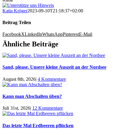
Katia Kröger
2023-09-10T21:18:37+02:00
Beitrag Teilen
Facebook
X
LinkedIn
WhatsApp
Pinterest
E-Mail
Ähnliche Beiträge
Sand, please. Unsere kleine Auszeit an der Nordsee
August 8th, 2026
|
4 Kommentare
Kann man Abschalten üben?
Juli 31st, 2026
|
12 Kommentare
Das letzte Mal Erdbeeren pflücken