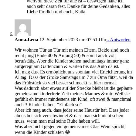
wertvoll diese Zeit für alle ist – deswegen halte ich
auch sehr daran fest. Danke für deine Gedanken, alles
Liebe für dich und euch, Katia
Anna-Lena
12. September 2023 um 07:51 Uhr
- Antworten
Wir wohnen Tür an Tür mit meinen Eltern. Beide sind noch
recht jung (Ende 40 & Anfang 50) & somit auch voll
berufstätig. Aber die Kinder stehen nachmittags immer ganz
aufgeregt am Gartenzaun & warten bis das Auto da ist.
Ich mag das. Es ermöglicht uns spontan viel Erleichterung im
Alltag. Dass der Große Samstags um 7 zur Oma flitzt, weil da
das Frühstück so viel besser schmeckt ist hier normal.
Was dadurch aber etwas auf der Strecke bleibt ist die geplante
gemeinsame kinderfreie Zeit meines Mannes & mir. Weil sie
gefühlt eh immer mindestens ein Kind, oft zwei & manchmal
auch 3 Kinder haben. “Einfach so”.
Aber ich mag auch, dass jeder seine Haustür hat. Dass jeder
abens bei sich verschwindet & dass man sich nicht sehen
muss, wenn man mal seine Ruhe haben will.
Was aber nicht gegen ein gemeinsames Glas Wein spricht,
wenn die Kinder schlafen 😁