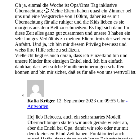
Oh ja, einmal die Woche ist Opa/Oma Tag inklusive
Übernachtung 🙂 Meine Eltern haben quasi ein Zimmer bei
uns und eine Wegstrecke von 100km, daher ist es mit
Übernachtung für alle ruhiger und die Kids lieben es sie
morgens aus dem Bett zu schmeißen. Es fügt sich dann für
diese Zeit alles ganz gut zusammen und unsere 3 haben ein
sehr inniges Verhältnis zu meinen Eltern, trotz der weiteren
Anfahrt. Und ja, ich bin mir diesem Privileg bewusst und
weiss ihre Hilfe sehr zu schätzen.
Vielleicht liegt es auch daran, dass ich Einzelkind bin und
unsere Kinder ihre einzigen Enkel sind. Ich bin einfach
dankbar, dass wir solche Familienerinnerungen schaffen
können und bin mir sicher, daß es für alle von uns wertvoll ist.
Katia Kröger
12. September 2023 um 09:55 Uhr
-
Antworten
Hej lieb Rebecca, auch ein sehr smartes Modell!
Übernachtungen starten wir auch gerade wieder an,
aber die Enekl bei Opa, damit wir solo oder nur mit
dem kleinsten Kind Zeit haben. Funktioniert auch