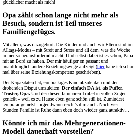
glücklicher macht als mich!
Opa zählt schon lange nicht mehr als
Besuch, sondern ist Teil unseres
Familiengefüges.
Mit allem, was dazugehört: Die Kinder und auch wir Eltern sind im
Alltags-Modus – mit Streit und Stress und all dem, was die Woche
immer so herausfordernd macht. Und selbst dabei ist es schön, Papa
mit an Bord zu haben. Der mir häufiger en passant und
unaufdringlich andere Erziehungswege aufzeigt (
hier
habe ich schon
mal über seine Erziehungskompetenz geschrieben).
Der Kapazitäten hat, ein bockiges Kind abzulenken und den
drohenden Disput umzuleiten.
Der einfach DA ist, als Puffer,
Tröster, Opa.
Und der diesen familiären Trubel in vollen Zügen
genießt – weil es zu Hause eben ganz schön still ist. Zumindest
temporär genießt – irgendwann reicht’s ihm auch. Nach vier
Stunden Familie ist Ruhe dann eben doch wieder ganz attraktiv…
Könnte ich mir das Mehrgenerationen-
Modell dauerhaft vorstellen?