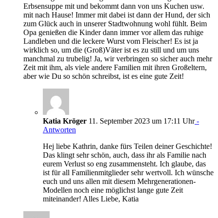
Erbsensuppe mit und bekommt dann von uns Kuchen usw.
mit nach Hause! Immer mit dabei ist dann der Hund, der sich
zum Glück auch in unserer Stadtwohnung wohl fühlt. Beim
Opa genießen die Kinder dann immer vor allem das ruhige
Landleben und die leckere Wurst vom Fleischer! Es ist ja
wirklich so, um die (Groß)Väter ist es zu still und um uns
manchmal zu trubelig! Ja, wir verbringen so sicher auch mehr
Zeit mit ihm, als viele andere Familien mit ihren Großeltern,
aber wie Du so schön schreibst, ist es eine gute Zeit!
Katia Kröger
11. September 2023 um 17:11 Uhr
-
Antworten
Hej liebe Kathrin, danke fürs Teilen deiner Geschichte!
Das klingt sehr schön, auch, dass ihr als Familie nach
eurem Verlust so eng zusammensteht. Ich glaube, das
ist für all Familienmitglieder sehr wertvoll. Ich wünsche
euch und uns allen mit diesem Mehrgenerationen-
Modellen noch eine möglichst lange gute Zeit
miteinander! Alles Liebe, Katia