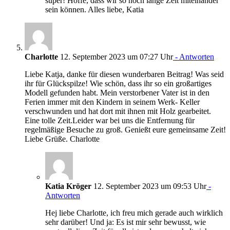
super! Hoffe, dass wir so noch lange Zeit miteinander
sein können. Alles liebe, Katia
Charlotte
12. September 2023 um 07:27 Uhr
- Antworten
Liebe Katja, danke für diesen wunderbaren Beitrag! Was seid
ihr für Glückspilze! Wie schön, dass ihr so ein großartiges
Modell gefunden habt. Mein verstorbener Vater ist in den
Ferien immer mit den Kindern in seinem Werk- Keller
verschwunden und hat dort mit ihnen mit Holz gearbeitet.
Eine tolle Zeit.Leider war bei uns die Entfernung für
regelmäßige Besuche zu groß. Genießt eure gemeinsame Zeit!
Liebe Grüße. Charlotte
Katia Kröger
12. September 2023 um 09:53 Uhr
-
Antworten
Hej liebe Charlotte, ich freu mich gerade auch wirklich
sehr darüber! Und ja: Es ist mir sehr bewusst, wie