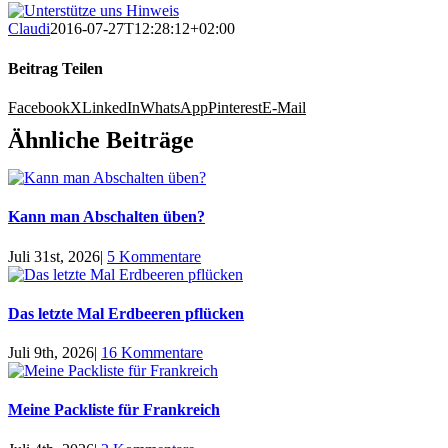
Claudi
2016-07-27T12:28:12+02:00
Beitrag Teilen
Facebook
X
LinkedIn
WhatsApp
Pinterest
E-Mail
Ähnliche Beiträge
Kann man Abschalten üben?
Juli 31st, 2026
|
5 Kommentare
Das letzte Mal Erdbeeren pflücken
Juli 9th, 2026
|
16 Kommentare
Meine Packliste für Frankreich