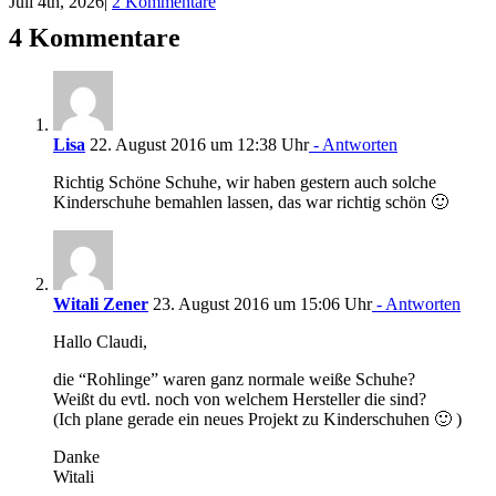
Juli 4th, 2026
|
2 Kommentare
4 Kommentare
Lisa
22. August 2016 um 12:38 Uhr
- Antworten
Richtig Schöne Schuhe, wir haben gestern auch solche
Kinderschuhe bemahlen lassen, das war richtig schön 🙂
Witali Zener
23. August 2016 um 15:06 Uhr
- Antworten
Hallo Claudi,
die “Rohlinge” waren ganz normale weiße Schuhe?
Weißt du evtl. noch von welchem Hersteller die sind?
(Ich plane gerade ein neues Projekt zu Kinderschuhen 🙂 )
Danke
Witali