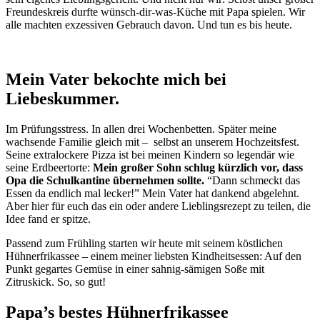
Freundeskreis durfte wünsch-dir-was-Küche mit Papa spielen. Wir
alle machten exzessiven Gebrauch davon. Und tun es bis heute.
Mein Vater bekochte mich bei
Liebeskummer.
Im Prüfungsstress. In allen drei Wochenbetten. Später meine
wachsende Familie gleich mit – selbst an unserem Hochzeitsfest.
Seine extralockere Pizza ist bei meinen Kindern so legendär wie
seine Erdbeertorte:
Mein großer Sohn schlug kürzlich vor, dass
Opa die Schulkantine übernehmen sollte.
“Dann schmeckt das
Essen da endlich mal lecker!” Mein Vater hat dankend abgelehnt.
Aber hier für euch das ein oder andere Lieblingsrezept zu teilen, die
Idee fand er spitze.
Passend zum Frühling starten wir heute mit seinem köstlichen
Hühnerfrikassee – einem meiner liebsten Kindheitsessen: Auf den
Punkt gegartes Gemüse in einer sahnig-sämigen Soße mit
Zitruskick. So, so gut!
Papa’s bestes Hühnerfrikassee