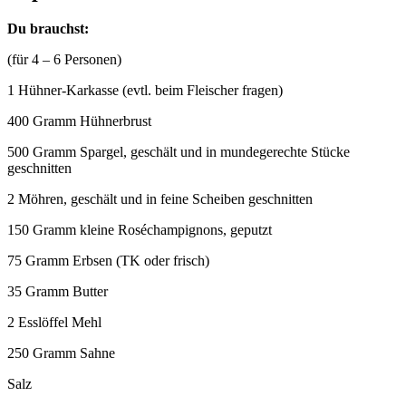
Du brauchst:
(für 4 – 6 Personen)
1 Hühner-Karkasse (evtl. beim Fleischer fragen)
400 Gramm Hühnerbrust
500 Gramm Spargel, geschält und in mundegerechte Stücke
geschnitten
2 Möhren, geschält und in feine Scheiben geschnitten
150 Gramm kleine Roséchampignons, geputzt
75 Gramm Erbsen (TK oder frisch)
35 Gramm Butter
2 Esslöffel Mehl
250 Gramm Sahne
Salz