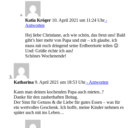
Katia Kröger
10. April 2021 um 11:24 Uhr
-
Antworten
Hej liebe Christiane, ach wie schön, das freut uns! Bald
gibt’s hier mehr von Papa und mir – ich glaube, ich
muss mit euch dringend seine Erdbeertorte teilen 😉
Und: Grüße richte ich aus!
Schönes Wochenende!
Katharina
9. April 2021 um 18:53 Uhr
- Antworten
Kann man deinen kochenden Papa auch mieten..?
Danke für den zauberhaften Beitag.
Der Sinn für Genuss & die Liebe für gutes Essen – was für
ein wertvolles Geschenk. Ich hoffe, meine Kinder nehmen es
später auch mit ins Leben…