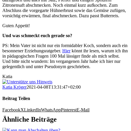
Zitronensaft abschmecken. Noch einmal kurz aufkochen. Zum
Abschluss die vorgegarte Hühnerbrust sowie das Gemüse zufügen,
vorsichtig erwärmen, final abschmecken. Dazu passt Butterreis.
Guten Appetit!
Und was schmeckt euch gerade so?
PS: Mein Vater ist nicht nur ein formidabler Koch, sondern auch ein
besonnener Erziehungsratgeber.
Hier
könnt ihr lesen, warum ich ihn
in pädagogischen Fragen 100 Mal lässiger finde als mich selbst.
Und bitte nicht wundern: Im vergangenen Jahr habe ich hier nur
gelegentlich und unter Pseudonym geschrieben.
Katia
Katia Kröger
2021-04-08T13:31:47+02:00
Beitrag Teilen
Facebook
X
LinkedIn
WhatsApp
Pinterest
E-Mail
Ähnliche Beiträge