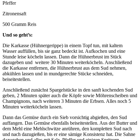
Pfeffer
Zitronensaft
500 Gramm Reis
Und so geht’s:
Die Karkasse (Hühnergerippe) in einem Topf tun, mit kaltem
Wasser auffüllen, bis sie ganz bedeckt ist. Aufkochen und eine
Stunde leise köcheln lassen. Dann die Hühnerbrust im Stück
dazugeben und weitere 30 Minuten weiterköcheln. Anschließend
die Karkasse entfernen, die Hühnerbrust aus dem Sud nehmen,
abkühlen lassen und in mundgerechte Stücke schneiden,
beiseitestellen.
Anschließend zunächst Spargelstücke in den sanft kochenden Sud
geben, 2 Minuten später auch die Köpfe sowie Möhrenscheiben und
Champignons, nach weiteren 3 Minuten die Erbsen. Alles noch 5
Minuten weiterköcheln lassen.
Dann das Gemüse durch ein Sieb vorsichtig abgießen, den Sud
auffangen. Das Gemüse ebenfalls beiseitestellen. Aus der Butter und
dem Mehl eine Mehlschwitze anrühren, den kompletten Sud nach
und nach dazugießen, bis er eine sämige Konsistenz hat. Die Sahne
dazugeben und alles mit Salz, Pfeffer und einigen Spritzern