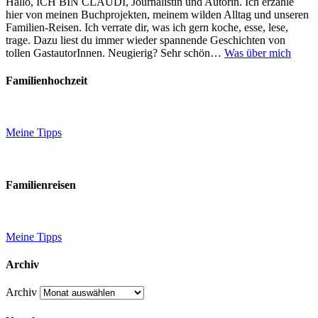
Hallo, ICH BIN CLAUDI, Journalistin und Autorin. Ich erzähle
hier von meinen Buchprojekten, meinem wilden Alltag und unseren
Familien-Reisen. Ich verrate dir, was ich gern koche, esse, lese,
trage. Dazu liest du immer wieder spannende Geschichten von
tollen GastautorInnen. Neugierig? Sehr schön…
Was über mich
Familienhochzeit
Meine Tipps
Familienreisen
Meine Tipps
Archiv
Archiv