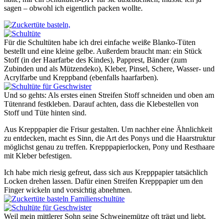
sagen – obwohl ich eigentlich packen wollte.
Für die Schultüten habe ich drei einfache weiße Blanko-Tüten
bestellt und eine kleine gelbe. Außerdem braucht man: ein Stück
Stoff (in der Haarfarbe des Kindes), Papprest, Bänder (zum
Zubinden und als Mützendeko), Kleber, Pinsel, Schere, Wasser- und
Acrylfarbe und Kreppband (ebenfalls haarfarben).
Und so gehts: Als erstes einen Streifen Stoff schneiden und oben am
Tütenrand festkleben. Darauf achten, dass die Klebestellen von
Stoff und Tüte hinten sind.
Aus Krepppapier die Frisur gestalten. Um nachher eine Ähnlichkeit
zu entdecken, macht es Sinn, die Art des Ponys und die Haarstruktur
möglichst genau zu treffen. Krepppapierlocken, Pony und Resthaare
mit Kleber befestigen.
Ich habe mich riesig gefreut, dass sich aus Krepppapier tatsächlich
Locken drehen lassen. Dafür einen Streifen Krepppapier um den
Finger wickeln und vorsichtig abnehmen.
Weil mein mittlerer Sohn seine Schweinemütze oft trägt und liebt,