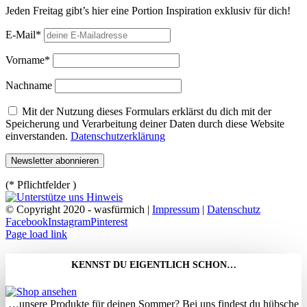
Jeden Freitag gibt’s hier eine Portion Inspiration exklusiv für dich!
E-Mail*
Vorname*
Nachname
Mit der Nutzung dieses Formulars erklärst du dich mit der
Speicherung und Verarbeitung deiner Daten durch diese Website
einverstanden.
Datenschutzerklärung
(* Pflichtfelder )
© Copyright 2020 - wasfürmich |
Impressum
|
Datenschutz
Facebook
Instagram
Pinterest
Page load link
KENNST DU EIGENTLICH SCHON…
…unsere Produkte für deinen Sommer? Bei uns findest du hübsche