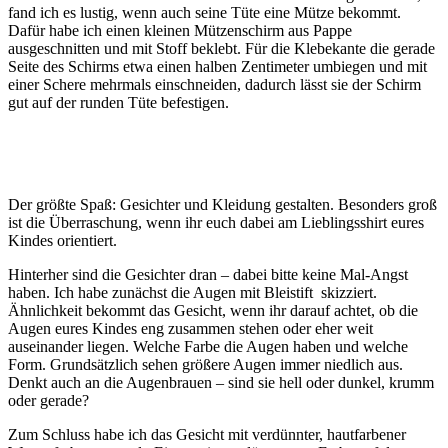
fand ich es lustig, wenn auch seine Tüte eine Mütze bekommt.
Dafür habe ich einen kleinen Mützenschirm aus Pappe
ausgeschnitten und mit Stoff beklebt. Für die Klebekante die gerade
Seite des Schirms etwa einen halben Zentimeter umbiegen und mit
einer Schere mehrmals einschneiden, dadurch lässt sie der Schirm
gut auf der runden Tüte befestigen.
Der größte Spaß: Gesichter und Kleidung gestalten. Besonders groß
ist die Überraschung, wenn ihr euch dabei am Lieblingsshirt eures
Kindes orientiert.
Hinterher sind die Gesichter dran – dabei bitte keine Mal-Angst
haben. Ich habe zunächst die Augen mit Bleistift skizziert.
Ähnlichkeit bekommt das Gesicht, wenn ihr darauf achtet, ob die
Augen eures Kindes eng zusammen stehen oder eher weit
auseinander liegen. Welche Farbe die Augen haben und welche
Form. Grundsätzlich sehen größere Augen immer niedlich aus.
Denkt auch an die Augenbrauen – sind sie hell oder dunkel, krumm
oder gerade?
Zum Schluss habe ich das Gesicht mit verdünnter, hautfarbener