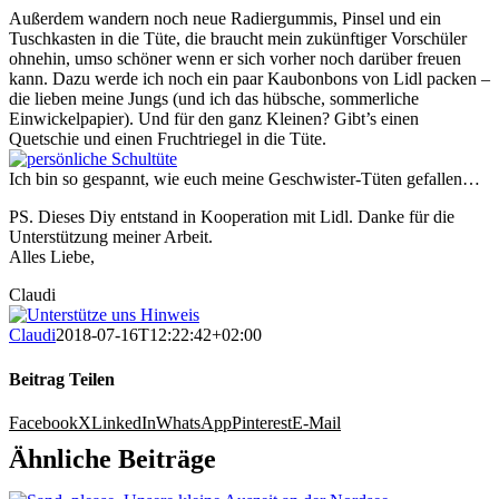
Außerdem wandern noch neue Radiergummis, Pinsel und ein
Tuschkasten in die Tüte, die braucht mein zukünftiger Vorschüler
ohnehin, umso schöner wenn er sich vorher noch darüber freuen
kann. Dazu werde ich noch ein paar Kaubonbons von Lidl packen –
die lieben meine Jungs (und ich das hübsche, sommerliche
Einwickelpapier). Und für den ganz Kleinen? Gibt’s einen
Quetschie und einen Fruchtriegel in die Tüte.
Ich bin so gespannt, wie euch meine Geschwister-Tüten gefallen…
PS. Dieses Diy entstand in Kooperation mit Lidl. Danke für die
Unterstützung meiner Arbeit.
Alles Liebe,
Claudi
Claudi
2018-07-16T12:22:42+02:00
Beitrag Teilen
Facebook
X
LinkedIn
WhatsApp
Pinterest
E-Mail
Ähnliche Beiträge